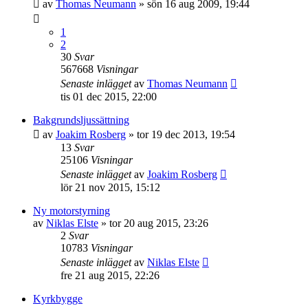
av
Thomas Neumann
»
sön 16 aug 2009, 19:44
1
2
30
Svar
567668
Visningar
Senaste inlägget
av
Thomas Neumann
tis 01 dec 2015, 22:00
Bakgrundsljussättning
av
Joakim Rosberg
»
tor 19 dec 2013, 19:54
13
Svar
25106
Visningar
Senaste inlägget
av
Joakim Rosberg
lör 21 nov 2015, 15:12
Ny motorstyrning
av
Niklas Elste
»
tor 20 aug 2015, 23:26
2
Svar
10783
Visningar
Senaste inlägget
av
Niklas Elste
fre 21 aug 2015, 22:26
Kyrkbygge