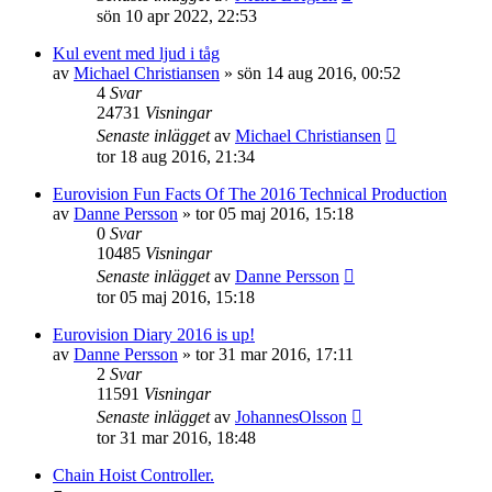
sön 10 apr 2022, 22:53
Kul event med ljud i tåg
av
Michael Christiansen
»
sön 14 aug 2016, 00:52
4
Svar
24731
Visningar
Senaste inlägget
av
Michael Christiansen
tor 18 aug 2016, 21:34
Eurovision Fun Facts Of The 2016 Technical Production
av
Danne Persson
»
tor 05 maj 2016, 15:18
0
Svar
10485
Visningar
Senaste inlägget
av
Danne Persson
tor 05 maj 2016, 15:18
Eurovision Diary 2016 is up!
av
Danne Persson
»
tor 31 mar 2016, 17:11
2
Svar
11591
Visningar
Senaste inlägget
av
JohannesOlsson
tor 31 mar 2016, 18:48
Chain Hoist Controller.