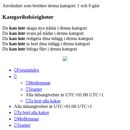
Användare som besöker denna kategori: 1 och 0 gäst
Kategoribehörigheter
Du
kan inte
skapa nya trådar i denna kategori
Du
kan inte
svara på trådar i denna kategori
Du
kan inte
redigera dina inlägg i denna kategori
Du
kan inte
ta bort dina inlägg i denna kategori
Du
kan inte
bifoga filer i denna kategori
Forumindex
Medlemmar
Teamet
Alla tidsangivelser är UTC+01:00 UTC+1
Ta bort alla kakor
Alla tidsangivelser är UTC+01:00 UTC+1
Ta bort alla kakor
Medlemmar
Teamet