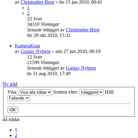
av
Christopher Berg
»
fre 15 jan 2010, 00:41
1
2
22
Svar
34310
Visningar
Senaste inlägget
av
Christopher Berg
fre 29 okt 2010, 15:32
KameraKran
av
Gustav Nyberg
»
sön 27 jun 2010, 00:19
12
Svar
21599
Visningar
Senaste inlägget
av
Gustav Nyberg
tis 31 aug 2010, 17:49
Ny tråd
Visa:
Sortera efter:
Håll:
44 trådar
1
2