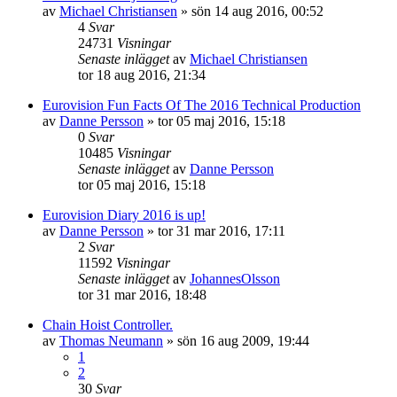
av
Michael Christiansen
»
sön 14 aug 2016, 00:52
4
Svar
24731
Visningar
Senaste inlägget
av
Michael Christiansen
tor 18 aug 2016, 21:34
Eurovision Fun Facts Of The 2016 Technical Production
av
Danne Persson
»
tor 05 maj 2016, 15:18
0
Svar
10485
Visningar
Senaste inlägget
av
Danne Persson
tor 05 maj 2016, 15:18
Eurovision Diary 2016 is up!
av
Danne Persson
»
tor 31 mar 2016, 17:11
2
Svar
11592
Visningar
Senaste inlägget
av
JohannesOlsson
tor 31 mar 2016, 18:48
Chain Hoist Controller.
av
Thomas Neumann
»
sön 16 aug 2009, 19:44
1
2
30
Svar