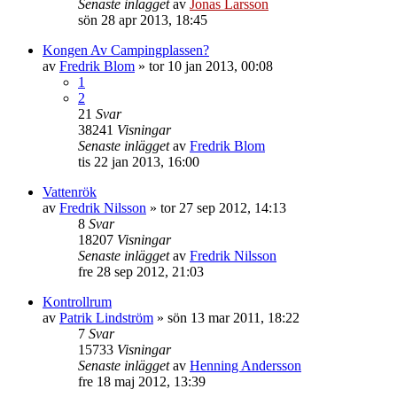
Senaste inlägget
av
Jonas Larsson
sön 28 apr 2013, 18:45
Kongen Av Campingplassen?
av
Fredrik Blom
»
tor 10 jan 2013, 00:08
1
2
21
Svar
38241
Visningar
Senaste inlägget
av
Fredrik Blom
tis 22 jan 2013, 16:00
Vattenrök
av
Fredrik Nilsson
»
tor 27 sep 2012, 14:13
8
Svar
18207
Visningar
Senaste inlägget
av
Fredrik Nilsson
fre 28 sep 2012, 21:03
Kontrollrum
av
Patrik Lindström
»
sön 13 mar 2011, 18:22
7
Svar
15733
Visningar
Senaste inlägget
av
Henning Andersson
fre 18 maj 2012, 13:39