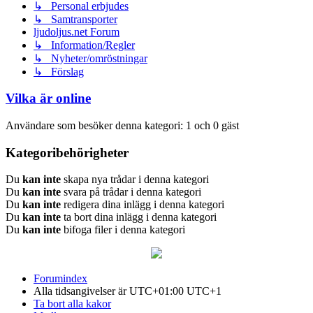
↳ Personal erbjudes
↳ Samtransporter
ljudoljus.net Forum
↳ Information/Regler
↳ Nyheter/omröstningar
↳ Förslag
Vilka är online
Användare som besöker denna kategori: 1 och 0 gäst
Kategoribehörigheter
Du
kan inte
skapa nya trådar i denna kategori
Du
kan inte
svara på trådar i denna kategori
Du
kan inte
redigera dina inlägg i denna kategori
Du
kan inte
ta bort dina inlägg i denna kategori
Du
kan inte
bifoga filer i denna kategori
Forumindex
Alla tidsangivelser är UTC+01:00 UTC+1
Ta bort alla kakor