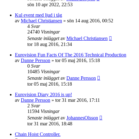
sön 10 apr 2022, 22:53
Kul event med ljud i tåg
av
Michael Christiansen
»
sön 14 aug 2016, 00:52
4
Svar
24740
Visningar
Senaste inlägget
av
Michael Christiansen
tor 18 aug 2016, 21:34
Eurovision Fun Facts Of The 2016 Technical Production
av
Danne Persson
»
tor 05 maj 2016, 15:18
0
Svar
10485
Visningar
Senaste inlägget
av
Danne Persson
tor 05 maj 2016, 15:18
Eurovision Diary 2016 is up!
av
Danne Persson
»
tor 31 mar 2016, 17:11
2
Svar
11594
Visningar
Senaste inlägget
av
JohannesOlsson
tor 31 mar 2016, 18:48
Chain Hoist Controller.