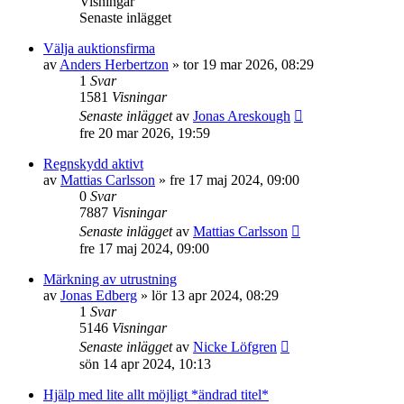
Visningar
Senaste inlägget
Välja auktionsfirma
av
Anders Herbertzon
»
tor 19 mar 2026, 08:29
1
Svar
1581
Visningar
Senaste inlägget
av
Jonas Areskough
fre 20 mar 2026, 19:59
Regnskydd aktivt
av
Mattias Carlsson
»
fre 17 maj 2024, 09:00
0
Svar
7887
Visningar
Senaste inlägget
av
Mattias Carlsson
fre 17 maj 2024, 09:00
Märkning av utrustning
av
Jonas Edberg
»
lör 13 apr 2024, 08:29
1
Svar
5146
Visningar
Senaste inlägget
av
Nicke Löfgren
sön 14 apr 2024, 10:13
Hjälp med lite allt möjligt *ändrad titel*