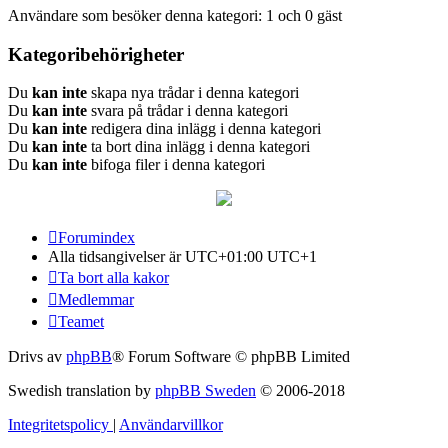
Användare som besöker denna kategori: 1 och 0 gäst
Kategoribehörigheter
Du
kan inte
skapa nya trådar i denna kategori
Du
kan inte
svara på trådar i denna kategori
Du
kan inte
redigera dina inlägg i denna kategori
Du
kan inte
ta bort dina inlägg i denna kategori
Du
kan inte
bifoga filer i denna kategori
Forumindex
Alla tidsangivelser är UTC+01:00 UTC+1
Ta bort alla kakor
Medlemmar
Teamet
Drivs av
phpBB
® Forum Software © phpBB Limited
Swedish translation by
phpBB Sweden
© 2006-2018
Integritetspolicy
|
Användarvillkor