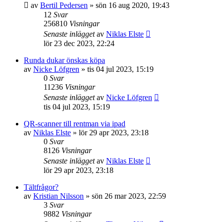
av
Bertil Pedersen
»
sön 16 aug 2020, 19:43
12
Svar
256810
Visningar
Senaste inlägget
av
Niklas Elste
lör 23 dec 2023, 22:24
Runda dukar önskas köpa
av
Nicke Löfgren
»
tis 04 jul 2023, 15:19
0
Svar
11236
Visningar
Senaste inlägget
av
Nicke Löfgren
tis 04 jul 2023, 15:19
QR-scanner till rentman via ipad
av
Niklas Elste
»
lör 29 apr 2023, 23:18
0
Svar
8126
Visningar
Senaste inlägget
av
Niklas Elste
lör 29 apr 2023, 23:18
Tältfrågor?
av
Kristian Nilsson
»
sön 26 mar 2023, 22:59
3
Svar
9882
Visningar