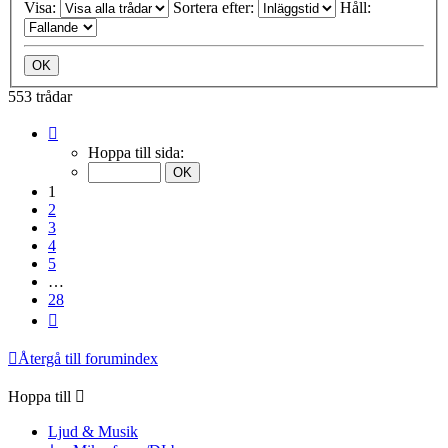
Visa:
Sortera efter:
Håll:
553 trådar
Sida
1
Hoppa till sida:
av
28
1
2
3
4
5
…
28
Nästa
Återgå till forumindex
Hoppa till
Ljud & Musik