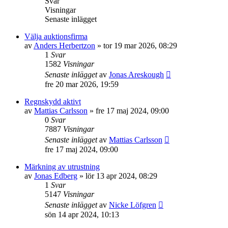
Svar
Visningar
Senaste inlägget
Välja auktionsfirma
av
Anders Herbertzon
»
tor 19 mar 2026, 08:29
1
Svar
1582
Visningar
Senaste inlägget
av
Jonas Areskough
fre 20 mar 2026, 19:59
Regnskydd aktivt
av
Mattias Carlsson
»
fre 17 maj 2024, 09:00
0
Svar
7887
Visningar
Senaste inlägget
av
Mattias Carlsson
fre 17 maj 2024, 09:00
Märkning av utrustning
av
Jonas Edberg
»
lör 13 apr 2024, 08:29
1
Svar
5147
Visningar
Senaste inlägget
av
Nicke Löfgren
sön 14 apr 2024, 10:13