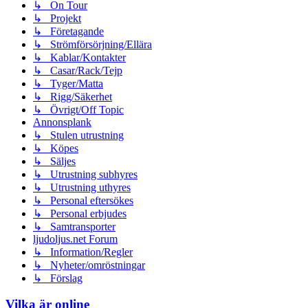
↳ On Tour
↳ Projekt
↳ Företagande
↳ Strömförsörjning/Ellära
↳ Kablar/Kontakter
↳ Casar/Rack/Tejp
↳ Tyger/Matta
↳ Rigg/Säkerhet
↳ Övrigt/Off Topic
Annonsplank
↳ Stulen utrustning
↳ Köpes
↳ Säljes
↳ Utrustning subhyres
↳ Utrustning uthyres
↳ Personal eftersökes
↳ Personal erbjudes
↳ Samtransporter
ljudoljus.net Forum
↳ Information/Regler
↳ Nyheter/omröstningar
↳ Förslag
Vilka är online