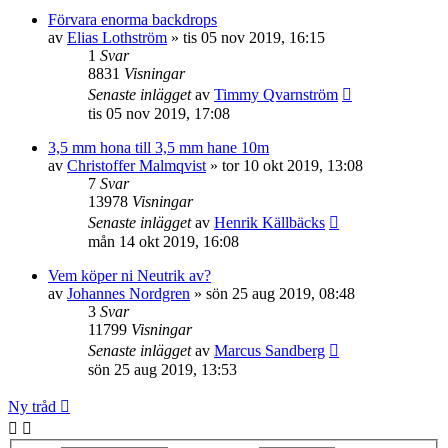
Förvara enorma backdrops
av
Elias Lothström
»
tis 05 nov 2019, 16:15
1
Svar
8831
Visningar
Senaste inlägget
av
Timmy Qvarnström
tis 05 nov 2019, 17:08
3,5 mm hona till 3,5 mm hane 10m
av
Christoffer Malmqvist
»
tor 10 okt 2019, 13:08
7
Svar
13978
Visningar
Senaste inlägget
av
Henrik Källbäcks
mån 14 okt 2019, 16:08
Vem köper ni Neutrik av?
av
Johannes Nordgren
»
sön 25 aug 2019, 08:48
3
Svar
11799
Visningar
Senaste inlägget
av
Marcus Sandberg
sön 25 aug 2019, 13:53
Ny tråd