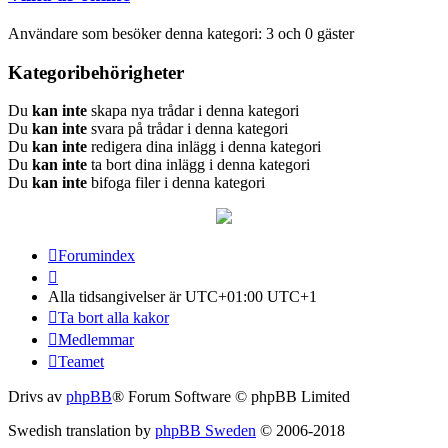
Användare som besöker denna kategori: 3 och 0 gäster
Kategoribehörigheter
Du
kan inte
skapa nya trådar i denna kategori
Du
kan inte
svara på trådar i denna kategori
Du
kan inte
redigera dina inlägg i denna kategori
Du
kan inte
ta bort dina inlägg i denna kategori
Du
kan inte
bifoga filer i denna kategori
Forumindex
Alla tidsangivelser är UTC+01:00 UTC+1
Ta bort alla kakor
Medlemmar
Teamet
Drivs av
phpBB
® Forum Software © phpBB Limited
Swedish translation by
phpBB Sweden
© 2006-2018