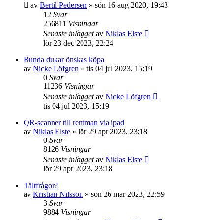
av
Bertil Pedersen
»
sön 16 aug 2020, 19:43
12
Svar
256811
Visningar
Senaste inlägget
av
Niklas Elste
lör 23 dec 2023, 22:24
Runda dukar önskas köpa
av
Nicke Löfgren
»
tis 04 jul 2023, 15:19
0
Svar
11236
Visningar
Senaste inlägget
av
Nicke Löfgren
tis 04 jul 2023, 15:19
QR-scanner till rentman via ipad
av
Niklas Elste
»
lör 29 apr 2023, 23:18
0
Svar
8126
Visningar
Senaste inlägget
av
Niklas Elste
lör 29 apr 2023, 23:18
Tältfrågor?
av
Kristian Nilsson
»
sön 26 mar 2023, 22:59
3
Svar
9884
Visningar