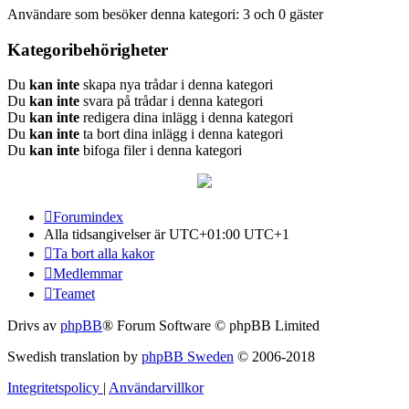
Användare som besöker denna kategori: 3 och 0 gäster
Kategoribehörigheter
Du
kan inte
skapa nya trådar i denna kategori
Du
kan inte
svara på trådar i denna kategori
Du
kan inte
redigera dina inlägg i denna kategori
Du
kan inte
ta bort dina inlägg i denna kategori
Du
kan inte
bifoga filer i denna kategori
Forumindex
Alla tidsangivelser är UTC+01:00 UTC+1
Ta bort alla kakor
Medlemmar
Teamet
Drivs av
phpBB
® Forum Software © phpBB Limited
Swedish translation by
phpBB Sweden
© 2006-2018
Integritetspolicy
|
Användarvillkor