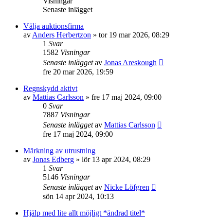
Visningar
Senaste inlägget
Välja auktionsfirma
av
Anders Herbertzon
»
tor 19 mar 2026, 08:29
1
Svar
1582
Visningar
Senaste inlägget
av
Jonas Areskough
fre 20 mar 2026, 19:59
Regnskydd aktivt
av
Mattias Carlsson
»
fre 17 maj 2024, 09:00
0
Svar
7887
Visningar
Senaste inlägget
av
Mattias Carlsson
fre 17 maj 2024, 09:00
Märkning av utrustning
av
Jonas Edberg
»
lör 13 apr 2024, 08:29
1
Svar
5146
Visningar
Senaste inlägget
av
Nicke Löfgren
sön 14 apr 2024, 10:13
Hjälp med lite allt möjligt *ändrad titel*