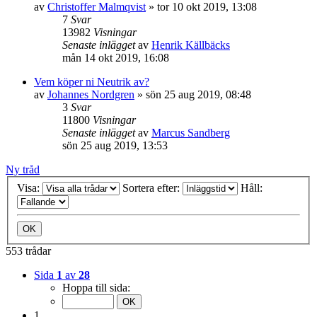
av
Christoffer Malmqvist
»
tor 10 okt 2019, 13:08
7
Svar
13982
Visningar
Senaste inlägget
av
Henrik Källbäcks
mån 14 okt 2019, 16:08
Vem köper ni Neutrik av?
av
Johannes Nordgren
»
sön 25 aug 2019, 08:48
3
Svar
11800
Visningar
Senaste inlägget
av
Marcus Sandberg
sön 25 aug 2019, 13:53
Ny tråd
Visa:
Sortera efter:
Håll:
553 trådar
Sida
1
av
28
Hoppa till sida:
1