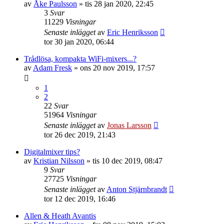
av
Åke Paulsson
»
tis 28 jan 2020, 22:45
3
Svar
11229
Visningar
Senaste inlägget
av
Eric Henriksson
tor 30 jan 2020, 06:44
Trådlösa, kompakta WiFi-mixers...?
av
Adam Fresk
»
ons 20 nov 2019, 17:57
1
2
22
Svar
51964
Visningar
Senaste inlägget
av
Jonas Larsson
tor 26 dec 2019, 21:43
Digitalmixer tips?
av
Kristian Nilsson
»
tis 10 dec 2019, 08:47
9
Svar
27725
Visningar
Senaste inlägget
av
Anton Stjärnbrandt
tor 12 dec 2019, 16:46
Allen & Heath Avantis