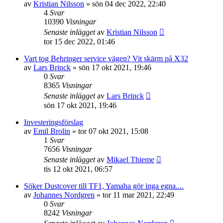
av
Kristian Nilsson
»
sön 04 dec 2022, 22:40
4
Svar
10390
Visningar
Senaste inlägget
av
Kristian Nilsson
tor 15 dec 2022, 01:46
Vart tog Behringer service vägen? Vit skärm på X32
av
Lars Brinck
»
sön 17 okt 2021, 19:46
0
Svar
8365
Visningar
Senaste inlägget
av
Lars Brinck
sön 17 okt 2021, 19:46
Investeringsförslag
av
Emil Brolin
»
tor 07 okt 2021, 15:08
1
Svar
7656
Visningar
Senaste inlägget
av
Mikael Thieme
tis 12 okt 2021, 06:57
Söker Dustcover till TF1, Yamaha gör inga egna....
av
Johannes Nordgren
»
tor 11 mar 2021, 22:49
0
Svar
8242
Visningar