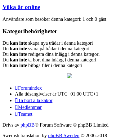
Vilka är online
Användare som besöker denna kategori: 1 och 0 gäst
Kategoribehörigheter
Du
kan inte
skapa nya trådar i denna kategori
Du
kan inte
svara på trådar i denna kategori
Du
kan inte
redigera dina inlägg i denna kategori
Du
kan inte
ta bort dina inlägg i denna kategori
Du
kan inte
bifoga filer i denna kategori
Forumindex
Alla tidsangivelser är UTC+01:00 UTC+1
Ta bort alla kakor
Medlemmar
Teamet
Drivs av
phpBB
® Forum Software © phpBB Limited
Swedish translation by
phpBB Sweden
© 2006-2018