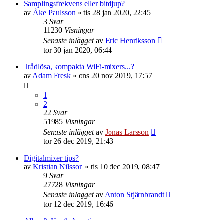
Samplingsfrekvens eller bitdjup?
av
Åke Paulsson
»
tis 28 jan 2020, 22:45
3
Svar
11230
Visningar
Senaste inlägget
av
Eric Henriksson
tor 30 jan 2020, 06:44
Trådlösa, kompakta WiFi-mixers...?
av
Adam Fresk
»
ons 20 nov 2019, 17:57
1
2
22
Svar
51985
Visningar
Senaste inlägget
av
Jonas Larsson
tor 26 dec 2019, 21:43
Digitalmixer tips?
av
Kristian Nilsson
»
tis 10 dec 2019, 08:47
9
Svar
27728
Visningar
Senaste inlägget
av
Anton Stjärnbrandt
tor 12 dec 2019, 16:46