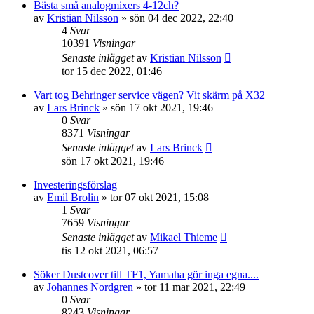
Bästa små analogmixers 4-12ch?
av
Kristian Nilsson
»
sön 04 dec 2022, 22:40
4
Svar
10391
Visningar
Senaste inlägget
av
Kristian Nilsson
tor 15 dec 2022, 01:46
Vart tog Behringer service vägen? Vit skärm på X32
av
Lars Brinck
»
sön 17 okt 2021, 19:46
0
Svar
8371
Visningar
Senaste inlägget
av
Lars Brinck
sön 17 okt 2021, 19:46
Investeringsförslag
av
Emil Brolin
»
tor 07 okt 2021, 15:08
1
Svar
7659
Visningar
Senaste inlägget
av
Mikael Thieme
tis 12 okt 2021, 06:57
Söker Dustcover till TF1, Yamaha gör inga egna....
av
Johannes Nordgren
»
tor 11 mar 2021, 22:49
0
Svar
8243
Visningar