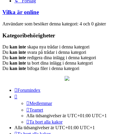
↳ Förslag
Vilka är online
Användare som besöker denna kategori: 4 och 0 gäster
Kategoribehörigheter
Du
kan inte
skapa nya trådar i denna kategori
Du
kan inte
svara på trådar i denna kategori
Du
kan inte
redigera dina inlägg i denna kategori
Du
kan inte
ta bort dina inlägg i denna kategori
Du
kan inte
bifoga filer i denna kategori
Forumindex
Medlemmar
Teamet
Alla tidsangivelser är UTC+01:00 UTC+1
Ta bort alla kakor
Alla tidsangivelser är UTC+01:00 UTC+1
Ta bort alla kakor