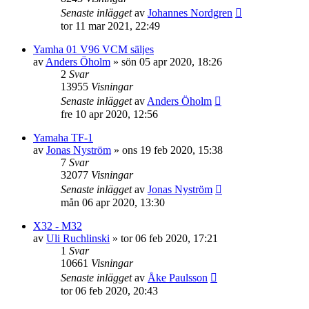
Senaste inlägget
av
Johannes Nordgren
tor 11 mar 2021, 22:49
Yamha 01 V96 VCM säljes
av
Anders Öholm
»
sön 05 apr 2020, 18:26
2
Svar
13955
Visningar
Senaste inlägget
av
Anders Öholm
fre 10 apr 2020, 12:56
Yamaha TF-1
av
Jonas Nyström
»
ons 19 feb 2020, 15:38
7
Svar
32077
Visningar
Senaste inlägget
av
Jonas Nyström
mån 06 apr 2020, 13:30
X32 - M32
av
Uli Ruchlinski
»
tor 06 feb 2020, 17:21
1
Svar
10661
Visningar
Senaste inlägget
av
Åke Paulsson
tor 06 feb 2020, 20:43