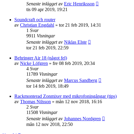
Senaste inlägget
av
Eric Henriksson
tis 09 apr 2019, 19:21
Soundcraft och router
av
Christian Engdahl
»
tor 21 feb 2019, 14:31
1
Svar
9911
Visningar
Senaste inlägget
av
Niklas Elste
tor 21 feb 2019, 22:59
Behringer Air 18 (något fel)
av
Nicke Löfgren
»
fre 08 feb 2019, 20:34
4
Svar
11789
Visningar
Senaste inlägget
av
Marcus Sandberg
tor 14 feb 2019, 18:49
Rackmonterad Zonmixer med mikrofoningångar (tips)
av
Thomas Nilsson
»
mån 12 nov 2018, 16:16
2
Svar
11508
Visningar
Senaste inlägget
av
Johannes Nordgren
mån 12 nov 2018, 22:50