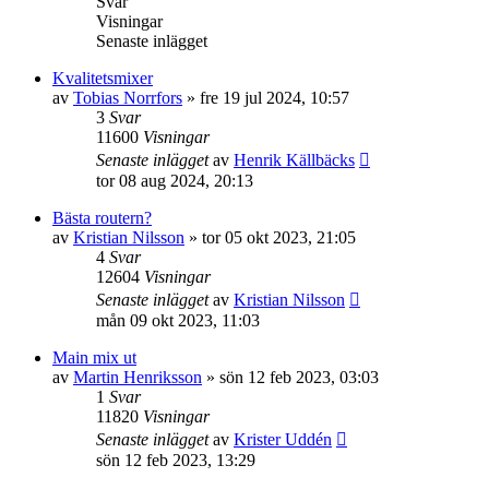
Svar
Visningar
Senaste inlägget
Kvalitetsmixer
av
Tobias Norrfors
»
fre 19 jul 2024, 10:57
3
Svar
11600
Visningar
Senaste inlägget
av
Henrik Källbäcks
tor 08 aug 2024, 20:13
Bästa routern?
av
Kristian Nilsson
»
tor 05 okt 2023, 21:05
4
Svar
12604
Visningar
Senaste inlägget
av
Kristian Nilsson
mån 09 okt 2023, 11:03
Main mix ut
av
Martin Henriksson
»
sön 12 feb 2023, 03:03
1
Svar
11820
Visningar
Senaste inlägget
av
Krister Uddén
sön 12 feb 2023, 13:29