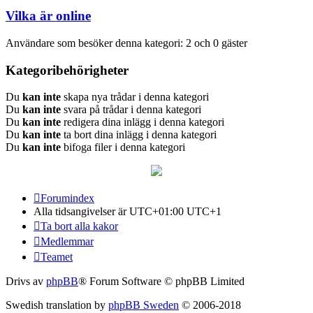
Vilka är online
Användare som besöker denna kategori: 2 och 0 gäster
Kategoribehörigheter
Du
kan inte
skapa nya trådar i denna kategori
Du
kan inte
svara på trådar i denna kategori
Du
kan inte
redigera dina inlägg i denna kategori
Du
kan inte
ta bort dina inlägg i denna kategori
Du
kan inte
bifoga filer i denna kategori
Forumindex
Alla tidsangivelser är UTC+01:00 UTC+1
Ta bort alla kakor
Medlemmar
Teamet
Drivs av
phpBB
® Forum Software © phpBB Limited
Swedish translation by
phpBB Sweden
© 2006-2018