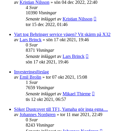
av
Kristian Nilsson
»
sön 04 dec 2022, 22:40
4
Svar
10390
Visningar
Senaste inlägget
av
Kristian Nilsson
tor 15 dec 2022, 01:46
Vart tog Behringer service vägen? Vit skärm på X32
av
Lars Brinck
»
sön 17 okt 2021, 19:46
0
Svar
8371
Visningar
Senaste inlägget
av
Lars Brinck
sön 17 okt 2021, 19:46
Investeringsförslag
av
Emil Brolin
»
tor 07 okt 2021, 15:08
1
Svar
7659
Visningar
Senaste inlägget
av
Mikael Thieme
tis 12 okt 2021, 06:57
Söker Dustcover till TF1, Yamaha gör inga egna....
av
Johannes Nordgren
»
tor 11 mar 2021, 22:49
0
Svar
8243
Visningar