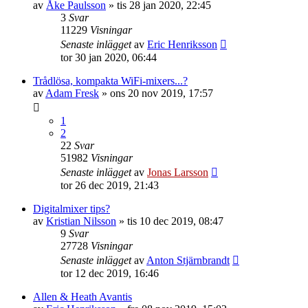
av
Åke Paulsson
»
tis 28 jan 2020, 22:45
3
Svar
11229
Visningar
Senaste inlägget
av
Eric Henriksson
tor 30 jan 2020, 06:44
Trådlösa, kompakta WiFi-mixers...?
av
Adam Fresk
»
ons 20 nov 2019, 17:57
1
2
22
Svar
51982
Visningar
Senaste inlägget
av
Jonas Larsson
tor 26 dec 2019, 21:43
Digitalmixer tips?
av
Kristian Nilsson
»
tis 10 dec 2019, 08:47
9
Svar
27728
Visningar
Senaste inlägget
av
Anton Stjärnbrandt
tor 12 dec 2019, 16:46
Allen & Heath Avantis