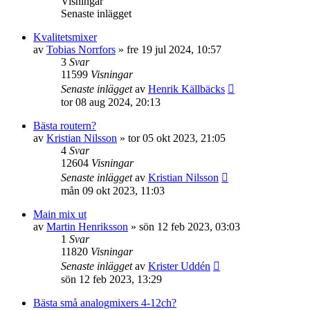
Visningar
Senaste inlägget
Kvalitetsmixer
av
Tobias Norrfors
»
fre 19 jul 2024, 10:57
3
Svar
11599
Visningar
Senaste inlägget
av
Henrik Källbäcks
tor 08 aug 2024, 20:13
Bästa routern?
av
Kristian Nilsson
»
tor 05 okt 2023, 21:05
4
Svar
12604
Visningar
Senaste inlägget
av
Kristian Nilsson
mån 09 okt 2023, 11:03
Main mix ut
av
Martin Henriksson
»
sön 12 feb 2023, 03:03
1
Svar
11820
Visningar
Senaste inlägget
av
Krister Uddén
sön 12 feb 2023, 13:29
Bästa små analogmixers 4-12ch?