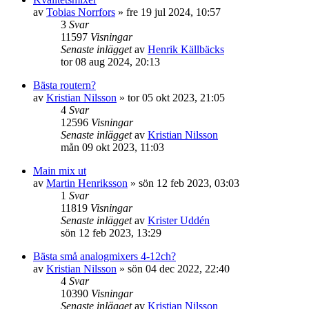
av
Tobias Norrfors
»
fre 19 jul 2024, 10:57
3
Svar
11597
Visningar
Senaste inlägget
av
Henrik Källbäcks
tor 08 aug 2024, 20:13
Bästa routern?
av
Kristian Nilsson
»
tor 05 okt 2023, 21:05
4
Svar
12596
Visningar
Senaste inlägget
av
Kristian Nilsson
mån 09 okt 2023, 11:03
Main mix ut
av
Martin Henriksson
»
sön 12 feb 2023, 03:03
1
Svar
11819
Visningar
Senaste inlägget
av
Krister Uddén
sön 12 feb 2023, 13:29
Bästa små analogmixers 4-12ch?
av
Kristian Nilsson
»
sön 04 dec 2022, 22:40
4
Svar
10390
Visningar
Senaste inlägget
av
Kristian Nilsson