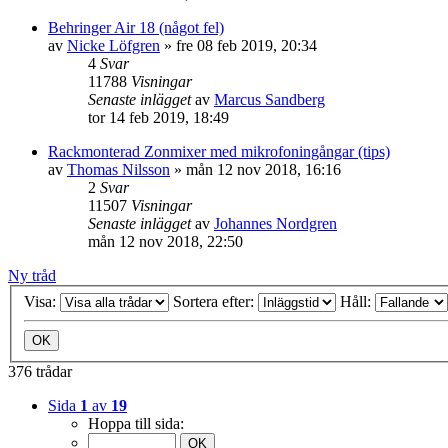
Behringer Air 18 (något fel)
av
Nicke Löfgren
»
fre 08 feb 2019, 20:34
4
Svar
11788
Visningar
Senaste inlägget
av
Marcus Sandberg
tor 14 feb 2019, 18:49
Rackmonterad Zonmixer med mikrofoningångar (tips)
av
Thomas Nilsson
»
mån 12 nov 2018, 16:16
2
Svar
11507
Visningar
Senaste inlägget
av
Johannes Nordgren
mån 12 nov 2018, 22:50
Ny tråd
Visa:
Sortera efter:
Håll:
376 trådar
Sida
1
av
19
Hoppa till sida: