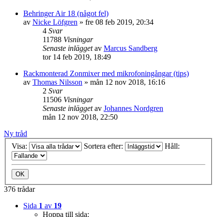
Behringer Air 18 (något fel)
av
Nicke Löfgren
»
fre 08 feb 2019, 20:34
4
Svar
11788
Visningar
Senaste inlägget
av
Marcus Sandberg
tor 14 feb 2019, 18:49
Rackmonterad Zonmixer med mikrofoningångar (tips)
av
Thomas Nilsson
»
mån 12 nov 2018, 16:16
2
Svar
11506
Visningar
Senaste inlägget
av
Johannes Nordgren
mån 12 nov 2018, 22:50
Ny tråd
Visa:
Sortera efter:
Håll:
376 trådar
Sida
1
av
19
Hoppa till sida: