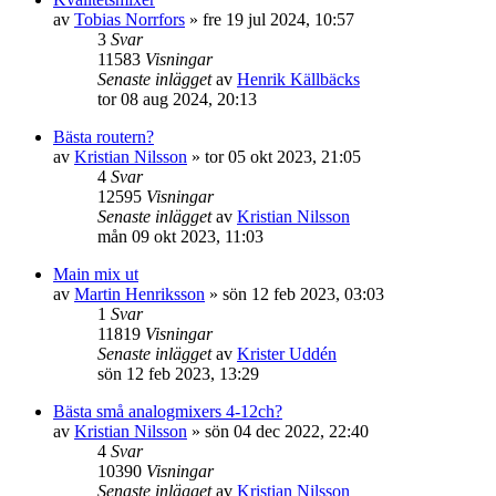
av
Tobias Norrfors
»
fre 19 jul 2024, 10:57
3
Svar
11583
Visningar
Senaste inlägget
av
Henrik Källbäcks
tor 08 aug 2024, 20:13
Bästa routern?
av
Kristian Nilsson
»
tor 05 okt 2023, 21:05
4
Svar
12595
Visningar
Senaste inlägget
av
Kristian Nilsson
mån 09 okt 2023, 11:03
Main mix ut
av
Martin Henriksson
»
sön 12 feb 2023, 03:03
1
Svar
11819
Visningar
Senaste inlägget
av
Krister Uddén
sön 12 feb 2023, 13:29
Bästa små analogmixers 4-12ch?
av
Kristian Nilsson
»
sön 04 dec 2022, 22:40
4
Svar
10390
Visningar
Senaste inlägget
av
Kristian Nilsson