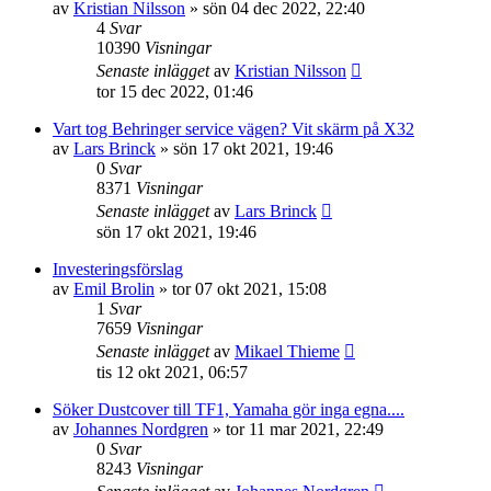
av
Kristian Nilsson
»
sön 04 dec 2022, 22:40
4
Svar
10390
Visningar
Senaste inlägget
av
Kristian Nilsson
tor 15 dec 2022, 01:46
Vart tog Behringer service vägen? Vit skärm på X32
av
Lars Brinck
»
sön 17 okt 2021, 19:46
0
Svar
8371
Visningar
Senaste inlägget
av
Lars Brinck
sön 17 okt 2021, 19:46
Investeringsförslag
av
Emil Brolin
»
tor 07 okt 2021, 15:08
1
Svar
7659
Visningar
Senaste inlägget
av
Mikael Thieme
tis 12 okt 2021, 06:57
Söker Dustcover till TF1, Yamaha gör inga egna....
av
Johannes Nordgren
»
tor 11 mar 2021, 22:49
0
Svar
8243
Visningar