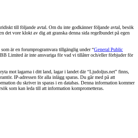
ridiskt till följande avtal. Om du inte godkänner följande avtal, besök
men det vore klokt av dig att granska denna sida regelbundet på egen
om är en forumprogramvara tillgänglig under “
General Public
 Limited är inte ansvariga för vad vi tillåter och/eller förbjuder för
yta mot lagarna i ditt land, lagar i landet där “Ljudoljus.net” finns,
rantör. IP-adressen för alla inlägg sparas. Du går med på att
information du skriver in sparas i en databas. Denna information kommer
örsök som kan leda till att information komprometteras.