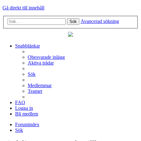
Gå direkt till innehåll
Avancerad sökning
Sök
Snabblänkar
Obesvarade inlägg
Aktiva trådar
Sök
Medlemmar
Teamet
FAQ
Logga in
Bli medlem
Forumindex
Sök