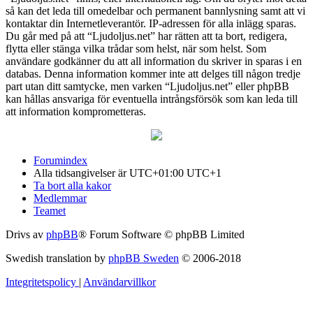
så kan det leda till omedelbar och permanent bannlysning samt att vi
kontaktar din Internetleverantör. IP-adressen för alla inlägg sparas.
Du går med på att “Ljudoljus.net” har rätten att ta bort, redigera,
flytta eller stänga vilka trådar som helst, när som helst. Som
användare godkänner du att all information du skriver in sparas i en
databas. Denna information kommer inte att delges till någon tredje
part utan ditt samtycke, men varken “Ljudoljus.net” eller phpBB
kan hållas ansvariga för eventuella intrångsförsök som kan leda till
att information komprometteras.
Forumindex
Alla tidsangivelser är UTC+01:00 UTC+1
Ta bort alla kakor
Medlemmar
Teamet
Drivs av
phpBB
® Forum Software © phpBB Limited
Swedish translation by
phpBB Sweden
© 2006-2018
Integritetspolicy
|
Användarvillkor