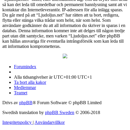
så kan det leda till omedelbar och permanent bannlysning samt att vi
kontaktar din Internetleverantör. IP-adressen för alla inlägg sparas.
Du går med på att “Ljudoljus.net” har rätten att ta bort, redigera,
flytta eller stänga vilka trådar som helst, när som helst. Som
användare godkänner du att all information du skriver in sparas i en
databas. Denna information kommer inte att delges till någon tredje
part utan ditt samtycke, men varken “Ljudoljus.net” eller phpBB
kan hållas ansvariga för eventuella intrångsförsök som kan leda till
att information komprometteras.
Forumindex
Alla tidsangivelser är UTC+01:00 UTC+1
Ta bort alla kakor
Medlemmar
Teamet
Drivs av
phpBB
® Forum Software © phpBB Limited
Swedish translation by
phpBB Sweden
© 2006-2018
Integritetspolicy
|
Användarvillkor