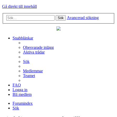
Gå direkt till innehåll
Avancerad sökning
Sök
Snabblänkar
Obesvarade inlägg
Aktiva trådar
Sök
Medlemmar
Teamet
FAQ
Logga in
Bli medlem
Forumindex
Sök