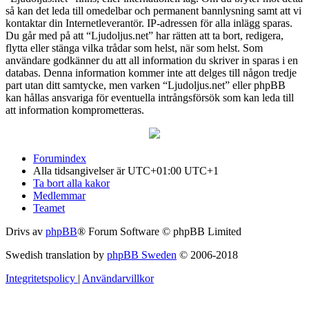
så kan det leda till omedelbar och permanent bannlysning samt att vi
kontaktar din Internetleverantör. IP-adressen för alla inlägg sparas.
Du går med på att “Ljudoljus.net” har rätten att ta bort, redigera,
flytta eller stänga vilka trådar som helst, när som helst. Som
användare godkänner du att all information du skriver in sparas i en
databas. Denna information kommer inte att delges till någon tredje
part utan ditt samtycke, men varken “Ljudoljus.net” eller phpBB
kan hållas ansvariga för eventuella intrångsförsök som kan leda till
att information komprometteras.
Forumindex
Alla tidsangivelser är UTC+01:00 UTC+1
Ta bort alla kakor
Medlemmar
Teamet
Drivs av
phpBB
® Forum Software © phpBB Limited
Swedish translation by
phpBB Sweden
© 2006-2018
Integritetspolicy
|
Användarvillkor