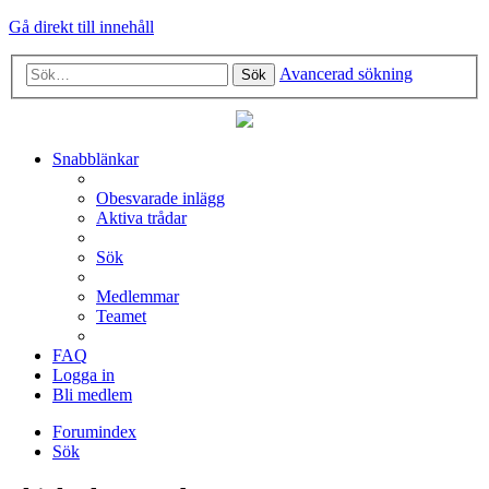
Gå direkt till innehåll
Avancerad sökning
Sök
Snabblänkar
Obesvarade inlägg
Aktiva trådar
Sök
Medlemmar
Teamet
FAQ
Logga in
Bli medlem
Forumindex
Sök