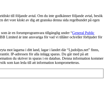
ridiskt till följande avtal. Om du inte godkänner följande avtal, besök
men det vore klokt av dig att granska denna sida regelbundet på egen
om är en forumprogramvara tillgänglig under “
General Public
 Limited är inte ansvariga för vad vi tillåter och/eller förbjuder för
yta mot lagarna i ditt land, lagar i landet där “Ljudoljus.net” finns,
rantör. IP-adressen för alla inlägg sparas. Du går med på att
information du skriver in sparas i en databas. Denna information kommer
örsök som kan leda till att information komprometteras.