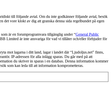
ridiskt till följande avtal. Om du inte godkänner följande avtal, besök
men det vore klokt av dig att granska denna sida regelbundet på egen
om är en forumprogramvara tillgänglig under “
General Public
 Limited är inte ansvariga för vad vi tillåter och/eller förbjuder för
yta mot lagarna i ditt land, lagar i landet där “Ljudoljus.net” finns,
rantör. IP-adressen för alla inlägg sparas. Du går med på att
information du skriver in sparas i en databas. Denna information kommer
örsök som kan leda till att information komprometteras.