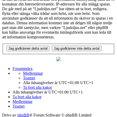
kontaktar din Internetleverantör. IP-adressen för alla inlägg sparas.
Du går med på att “Ljudoljus.net” har rätten att ta bort, redigera,
flytta eller stänga vilka trådar som helst, när som helst. Som
användare godkänner du att all information du skriver in sparas i en
databas. Denna information kommer inte att delges till någon tredje
part utan ditt samtycke, men varken “Ljudoljus.net” eller phpBB
kan hållas ansvariga för eventuella intrångsförsök som kan leda till
att information komprometteras.
Forumindex
Medlemmar
Teamet
Alla tidsangivelser är UTC+01:00 UTC+1
Ta bort alla kakor
Alla tidsangivelser är UTC+01:00 UTC+1
Ta bort alla kakor
Medlemmar
Teamet
Drivs av
phpBB
® Forum Software © phpBB Limited