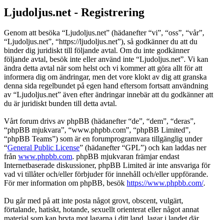
Ljudoljus.net - Registrering
Genom att besöka “Ljudoljus.net” (hädanefter “vi”, “oss”, “vår”,
“Ljudoljus.net”, “https://ljudoljus.net”), så godkänner du att du
binder dig juridiskt till följande avtal. Om du inte godkänner
följande avtal, besök inte eller använd inte “Ljudoljus.net”. Vi kan
ändra detta avtal när som helst och vi kommer att göra allt för att
informera dig om ändringar, men det vore klokt av dig att granska
denna sida regelbundet på egen hand eftersom fortsatt användning
av “Ljudoljus.net” även efter ändringar innebär att du godkänner att
du är juridiskt bunden till detta avtal.
Vårt forum drivs av phpBB (hädanefter “de”, “dem”, “deras”,
“phpBB mjukvara”, “www.phpbb.com”, “phpBB Limited”,
“phpBB Teams”) som är en forumprogramvara tillgänglig under
“
General Public License
” (hädanefter “GPL”) och kan laddas ner
från
www.phpbb.com
. phpBB mjukvaran främjar endast
Internetbaserade diskussioner, phpBB Limited är inte ansvariga för
vad vi tillåter och/eller förbjuder för innehåll och/eller uppförande.
För mer information om phpBB, besök
https://www.phpbb.com/
.
Du går med på att inte posta något grovt, obscent, vulgärt,
förtalande, hatiskt, hotande, sexuellt orienterat eller något annat
material som kan bryta mot lagarna i ditt land, lagar i landet där