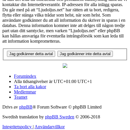
kontaktar din Internetleverantör. IP-adressen för alla inlägg sparas.
Du går med på att “Ljudoljus.net” har rätten att ta bort, redigera,
flytta eller stänga vilka trådar som helst, när som helst. Som
användare godkänner du att all information du skriver in sparas i en
databas. Denna information kommer inte att delges till någon tredje
part utan ditt samtycke, men varken “Ljudoljus.net” eller phpBB
kan hållas ansvariga för eventuella intrångsförsök som kan leda till
att information komprometteras.
Forumindex
Alla tidsangivelser är UTC+01:00 UTC+1
Ta bort alla kakor
Medlemmar
Teamet
Drivs av
phpBB
® Forum Software © phpBB Limited
Swedish translation by
phpBB Sweden
© 2006-2018
Integritetspolicy
|
Användarvillkor