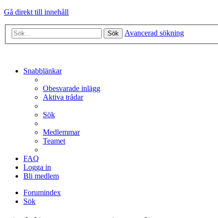
Gå direkt till innehåll
Avancerad sökning
Sök
Snabblänkar
Obesvarade inlägg
Aktiva trådar
Sök
Medlemmar
Teamet
FAQ
Logga in
Bli medlem
Forumindex
Sök