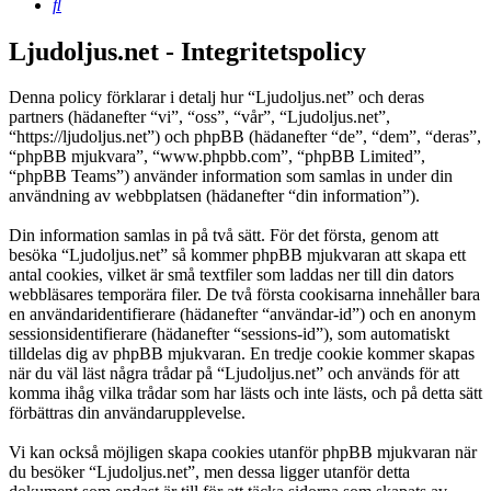
Sök
Ljudoljus.net - Integritetspolicy
Denna policy förklarar i detalj hur “Ljudoljus.net” och deras
partners (hädanefter “vi”, “oss”, “vår”, “Ljudoljus.net”,
“https://ljudoljus.net”) och phpBB (hädanefter “de”, “dem”, “deras”,
“phpBB mjukvara”, “www.phpbb.com”, “phpBB Limited”,
“phpBB Teams”) använder information som samlas in under din
användning av webbplatsen (hädanefter “din information”).
Din information samlas in på två sätt. För det första, genom att
besöka “Ljudoljus.net” så kommer phpBB mjukvaran att skapa ett
antal cookies, vilket är små textfiler som laddas ner till din dators
webbläsares temporära filer. De två första cookisarna innehåller bara
en användaridentifierare (hädanefter “användar-id”) och en anonym
sessionsidentifierare (hädanefter “sessions-id”), som automatiskt
tilldelas dig av phpBB mjukvaran. En tredje cookie kommer skapas
när du väl läst några trådar på “Ljudoljus.net” och används för att
komma ihåg vilka trådar som har lästs och inte lästs, och på detta sätt
förbättras din användarupplevelse.
Vi kan också möjligen skapa cookies utanför phpBB mjukvaran när
du besöker “Ljudoljus.net”, men dessa ligger utanför detta