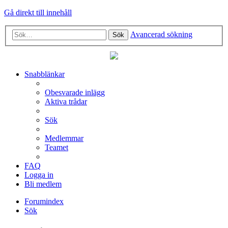
Gå direkt till innehåll
Avancerad sökning
Sök
Snabblänkar
Obesvarade inlägg
Aktiva trådar
Sök
Medlemmar
Teamet
FAQ
Logga in
Bli medlem
Forumindex
Sök