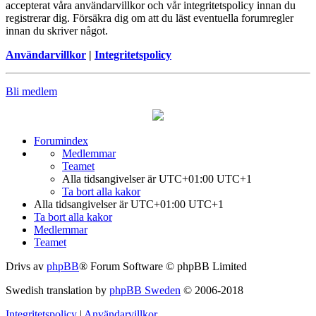
accepterat våra användarvillkor och vår integritetspolicy innan du
registrerar dig. Försäkra dig om att du läst eventuella forumregler
innan du skriver något.
Användarvillkor
|
Integritetspolicy
Bli medlem
Forumindex
Medlemmar
Teamet
Alla tidsangivelser är UTC+01:00 UTC+1
Ta bort alla kakor
Alla tidsangivelser är UTC+01:00 UTC+1
Ta bort alla kakor
Medlemmar
Teamet
Drivs av
phpBB
® Forum Software © phpBB Limited
Swedish translation by
phpBB Sweden
© 2006-2018
Integritetspolicy
|
Användarvillkor