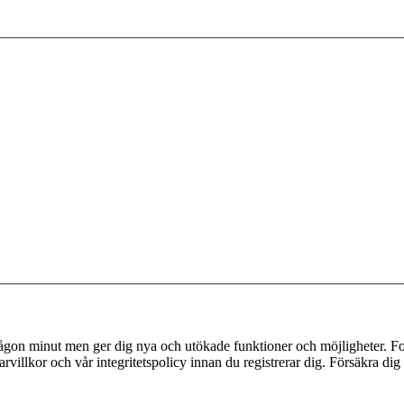
 någon minut men ger dig nya och utökade funktioner och möjligheter. Fo
villkor och vår integritetspolicy innan du registrerar dig. Försäkra dig