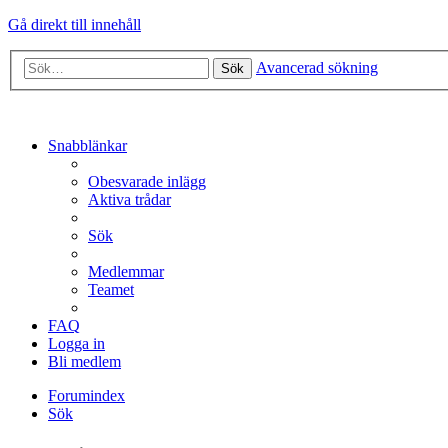
Gå direkt till innehåll
Avancerad sökning
Sök
Snabblänkar
Obesvarade inlägg
Aktiva trådar
Sök
Medlemmar
Teamet
FAQ
Logga in
Bli medlem
Forumindex
Sök