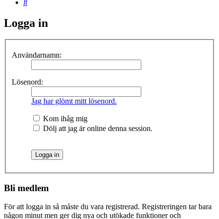
Sök
Logga in
Användarnamn:
Lösenord:
Jag har glömt mitt lösenord.
Kom ihåg mig
Dölj att jag är online denna session.
Bli medlem
För att logga in så måste du vara registrerad. Registreringen tar bara
någon minut men ger dig nya och utökade funktioner och