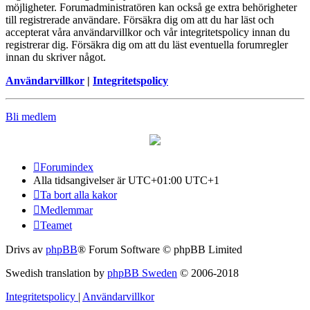
möjligheter. Forumadministratören kan också ge extra behörigheter
till registrerade användare. Försäkra dig om att du har läst och
accepterat våra användarvillkor och vår integritetspolicy innan du
registrerar dig. Försäkra dig om att du läst eventuella forumregler
innan du skriver något.
Användarvillkor
|
Integritetspolicy
Bli medlem
Forumindex
Alla tidsangivelser är UTC+01:00 UTC+1
Ta bort alla kakor
Medlemmar
Teamet
Drivs av
phpBB
® Forum Software © phpBB Limited
Swedish translation by
phpBB Sweden
© 2006-2018
Integritetspolicy
|
Användarvillkor