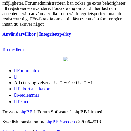
möjligheter. Forumadministratören kan också ge extra behörigheter
till registrerade användare. Försäkra dig om att du har läst och
accepterat våra användarvillkor och vår integritetspolicy innan du
registrerar dig. Försäkra dig om att du läst eventuella forumregler
innan du skriver något.
Användarvillkor
|
Integritetspolicy
Bli medlem
Forumindex
Alla tidsangivelser är UTC+01:00 UTC+1
Ta bort alla kakor
Medlemmar
Teamet
Drivs av
phpBB
® Forum Software © phpBB Limited
Swedish translation by
phpBB Sweden
© 2006-2018