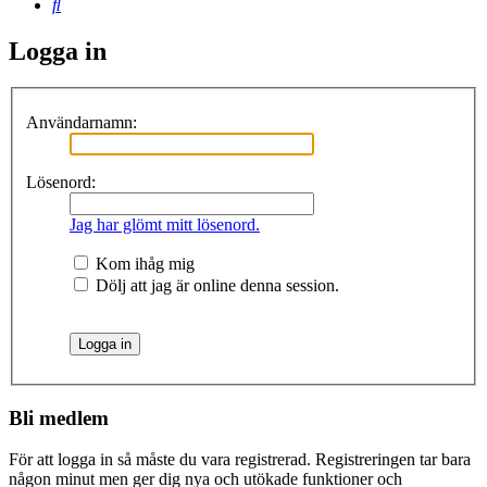
Sök
Logga in
Användarnamn:
Lösenord:
Jag har glömt mitt lösenord.
Kom ihåg mig
Dölj att jag är online denna session.
Bli medlem
För att logga in så måste du vara registrerad. Registreringen tar bara
någon minut men ger dig nya och utökade funktioner och