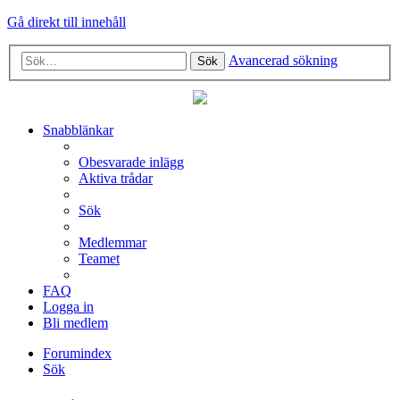
Gå direkt till innehåll
Avancerad sökning
Sök
Snabblänkar
Obesvarade inlägg
Aktiva trådar
Sök
Medlemmar
Teamet
FAQ
Logga in
Bli medlem
Forumindex
Sök