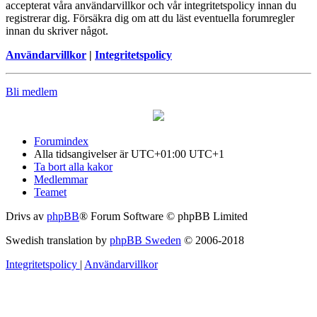
accepterat våra användarvillkor och vår integritetspolicy innan du
registrerar dig. Försäkra dig om att du läst eventuella forumregler
innan du skriver något.
Användarvillkor
|
Integritetspolicy
Bli medlem
Forumindex
Alla tidsangivelser är UTC+01:00 UTC+1
Ta bort alla kakor
Medlemmar
Teamet
Drivs av
phpBB
® Forum Software © phpBB Limited
Swedish translation by
phpBB Sweden
© 2006-2018
Integritetspolicy
|
Användarvillkor