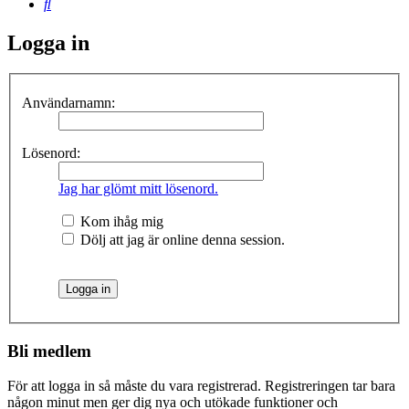
Sök
Logga in
Användarnamn:
Lösenord:
Jag har glömt mitt lösenord.
Kom ihåg mig
Dölj att jag är online denna session.
Bli medlem
För att logga in så måste du vara registrerad. Registreringen tar bara
någon minut men ger dig nya och utökade funktioner och