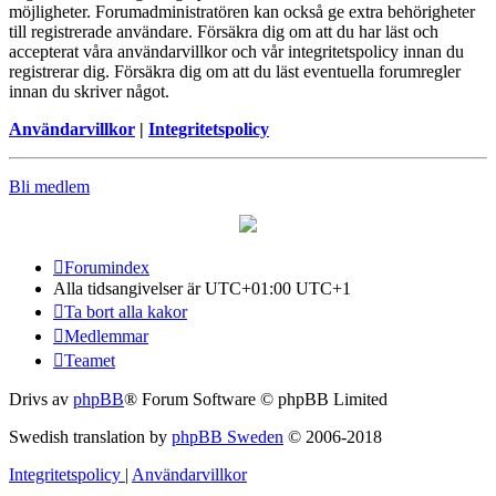
möjligheter. Forumadministratören kan också ge extra behörigheter
till registrerade användare. Försäkra dig om att du har läst och
accepterat våra användarvillkor och vår integritetspolicy innan du
registrerar dig. Försäkra dig om att du läst eventuella forumregler
innan du skriver något.
Användarvillkor
|
Integritetspolicy
Bli medlem
Forumindex
Alla tidsangivelser är UTC+01:00 UTC+1
Ta bort alla kakor
Medlemmar
Teamet
Drivs av
phpBB
® Forum Software © phpBB Limited
Swedish translation by
phpBB Sweden
© 2006-2018
Integritetspolicy
|
Användarvillkor