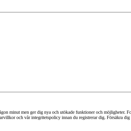
 någon minut men ger dig nya och utökade funktioner och möjligheter. Fo
villkor och vår integritetspolicy innan du registrerar dig. Försäkra dig