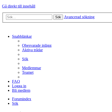
Gå direkt till innehåll
Avancerad sökning
Sök
Snabblänkar
Obesvarade inlägg
Aktiva trådar
Sök
Medlemmar
Teamet
FAQ
Logga in
Bli medlem
Forumindex
Sök