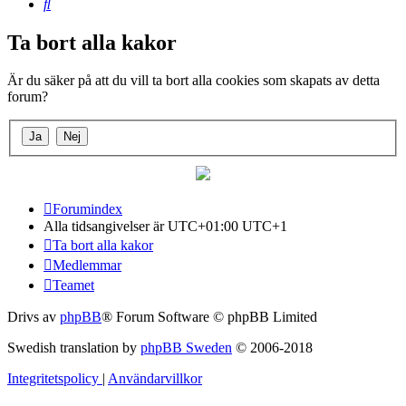
Sök
Ta bort alla kakor
Är du säker på att du vill ta bort alla cookies som skapats av detta
forum?
Forumindex
Alla tidsangivelser är UTC+01:00 UTC+1
Ta bort alla kakor
Medlemmar
Teamet
Drivs av
phpBB
® Forum Software © phpBB Limited
Swedish translation by
phpBB Sweden
© 2006-2018
Integritetspolicy
|
Användarvillkor