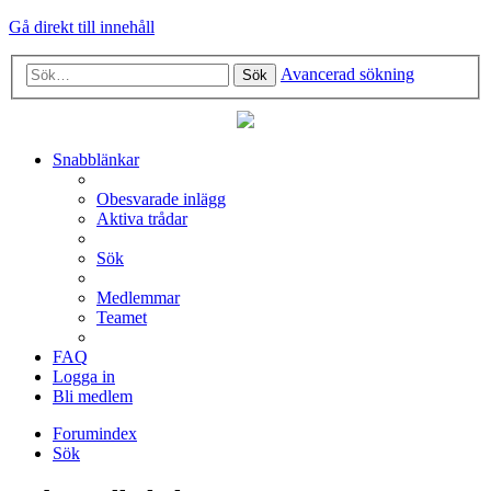
Gå direkt till innehåll
Avancerad sökning
Sök
Snabblänkar
Obesvarade inlägg
Aktiva trådar
Sök
Medlemmar
Teamet
FAQ
Logga in
Bli medlem
Forumindex
Sök