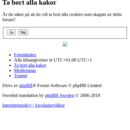
Ta bort alla kakor
Är du säker på att du vill ta bort alla cookies som skapats av detta
forum?
Forumindex
Alla tidsangivelser är UTC+01:00 UTC+1
Ta bort alla kakor
Medlemmar
Teamet
Drivs av
phpBB
® Forum Software © phpBB Limited
Swedish translation by
phpBB Sweden
© 2006-2018
Integritetspolicy
|
Användarvillkor