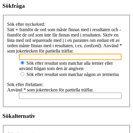
Sökfråga
Sök efter nyckelord:
Sätt
+
framför de ord som måste finnas med i resultaten och
-
framför de ord som inte får finnas med i resultaten. Skriv en
lista med ord separerade med
|
i en parantes om endast ett av
orden måste finnas med i resultaten, t.ex.
(ord|ord)
. Använd *
som jokertecken för partiella träffar.
Sök efter resultat som matchar alla termer eller
använd frågan som den är angiven
Sök efter resultat som matchar någon av termerna
Sök efter författare:
Använd * som jokertecken för partiella träffar.
Sökalternativ