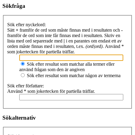
Sökfråga
Sök efter nyckelord:
Sätt
+
framför de ord som måste finnas med i resultaten och
-
framför de ord som inte får finnas med i resultaten. Skriv en
lista med ord separerade med
|
i en parantes om endast ett av
orden måste finnas med i resultaten, t.ex.
(ord|ord)
. Använd *
som jokertecken för partiella träffar.
Sök efter resultat som matchar alla termer eller
använd frågan som den är angiven
Sök efter resultat som matchar någon av termerna
Sök efter författare:
Använd * som jokertecken för partiella träffar.
Sökalternativ