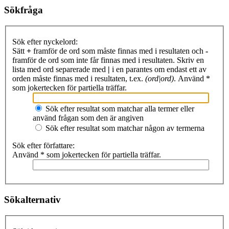
Sökfråga
Sök efter nyckelord:
Sätt
+
framför de ord som måste finnas med i resultaten och
-
framför de ord som inte får finnas med i resultaten. Skriv en
lista med ord separerade med
|
i en parantes om endast ett av
orden måste finnas med i resultaten, t.ex.
(ord|ord)
. Använd *
som jokertecken för partiella träffar.
Sök efter resultat som matchar alla termer eller
använd frågan som den är angiven
Sök efter resultat som matchar någon av termerna
Sök efter författare:
Använd * som jokertecken för partiella träffar.
Sökalternativ