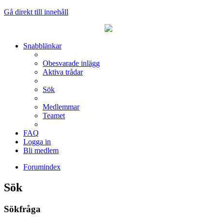
Gå direkt till innehåll
Snabblänkar
Obesvarade inlägg
Aktiva trådar
Sök
Medlemmar
Teamet
FAQ
Logga in
Bli medlem
Forumindex
Sök
Sökfråga