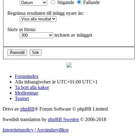
Stigande
Fallande
Begränsa resultaten till inlägg nyare än:
Skriv ut första:
tecknen av inlägget
Forumindex
Alla tidsangivelser är UTC+01:00 UTC+1
Ta bort alla kakor
Medlemmar
Teamet
Drivs av
phpBB
® Forum Software © phpBB Limited
Swedish translation by
phpBB Sweden
© 2006-2018
Integritetspolicy
|
Användarvillkor