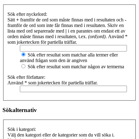
Sök efter nyckelord:
Sätt
+
framför de ord som måste finnas med i resultaten och
-
framför de ord som inte får finnas med i resultaten. Skriv en
lista med ord separerade med
|
i en parantes om endast ett av
orden måste finnas med i resultaten, t.ex.
(ord|ord)
. Använd *
som jokertecken för partiella träffar.
Sök efter resultat som matchar alla termer eller
använd frågan som den är angiven
Sök efter resultat som matchar någon av termerna
Sök efter författare:
Använd * som jokertecken för partiella träffar.
Sökalternativ
Sök i kategori:
Välj den kategori eller de kategorier som du vill söka i.