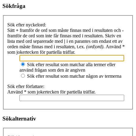
Sökfråga
Sök efter nyckelord:
Sätt
+
framför de ord som måste finnas med i resultaten och
-
framför de ord som inte får finnas med i resultaten. Skriv en
lista med ord separerade med
|
i en parantes om endast ett av
orden måste finnas med i resultaten, t.ex.
(ord|ord)
. Använd *
som jokertecken för partiella träffar.
Sök efter resultat som matchar alla termer eller
använd frågan som den är angiven
Sök efter resultat som matchar någon av termerna
Sök efter författare:
Använd * som jokertecken för partiella träffar.
Sökalternativ