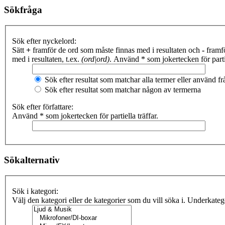
Sökfråga
Sök efter nyckelord:
Sätt
+
framför de ord som måste finnas med i resultaten och
-
framfö
med i resultaten, t.ex.
(ord|ord)
. Använd * som jokertecken för partie
Sök efter resultat som matchar alla termer eller använd 
Sök efter resultat som matchar någon av termerna
Sök efter författare:
Använd * som jokertecken för partiella träffar.
Sökalternativ
Sök i kategori:
Välj den kategori eller de kategorier som du vill söka i. Underkate