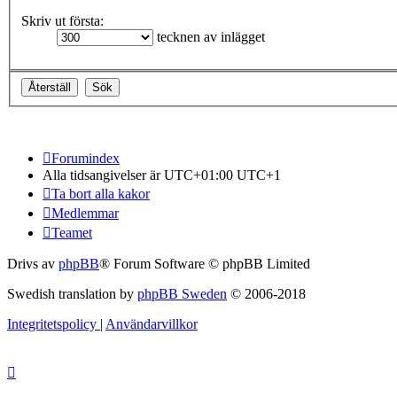
Skriv ut första:
tecknen av inlägget
Forumindex
Alla tidsangivelser är UTC+01:00 UTC+1
Ta bort alla kakor
Medlemmar
Teamet
Drivs av
phpBB
® Forum Software © phpBB Limited
Swedish translation by
phpBB Sweden
© 2006-2018
Integritetspolicy
|
Användarvillkor