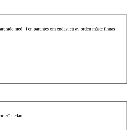
eparerade med
|
i en parantes om endast ett av orden måste finnas
orier” nedan.