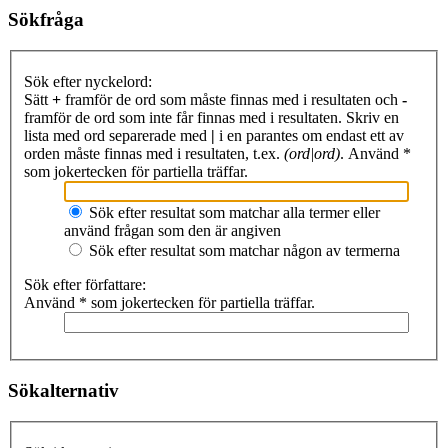
Sökfråga
Sök efter nyckelord:
Sätt
+
framför de ord som måste finnas med i resultaten och
-
framför de ord som inte får finnas med i resultaten. Skriv en
lista med ord separerade med
|
i en parantes om endast ett av
orden måste finnas med i resultaten, t.ex.
(ord|ord)
. Använd *
som jokertecken för partiella träffar.
Sök efter resultat som matchar alla termer eller
använd frågan som den är angiven
Sök efter resultat som matchar någon av termerna
Sök efter författare:
Använd * som jokertecken för partiella träffar.
Sökalternativ