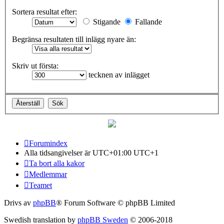
Sortera resultat efter:
Stigande
Fallande
Begränsa resultaten till inlägg nyare än:
Skriv ut första:
tecknen av inlägget
Forumindex
Alla tidsangivelser är UTC+01:00 UTC+1
Ta bort alla kakor
Medlemmar
Teamet
Drivs av
phpBB
® Forum Software © phpBB Limited
Swedish translation by
phpBB Sweden
© 2006-2018