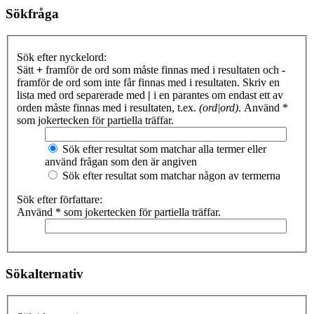
Sökfråga
Sök efter nyckelord:
Sätt
+
framför de ord som måste finnas med i resultaten och
-
framför de ord som inte får finnas med i resultaten. Skriv en
lista med ord separerade med
|
i en parantes om endast ett av
orden måste finnas med i resultaten, t.ex.
(ord|ord)
. Använd *
som jokertecken för partiella träffar.
Sök efter resultat som matchar alla termer eller
använd frågan som den är angiven
Sök efter resultat som matchar någon av termerna
Sök efter författare:
Använd * som jokertecken för partiella träffar.
Sökalternativ