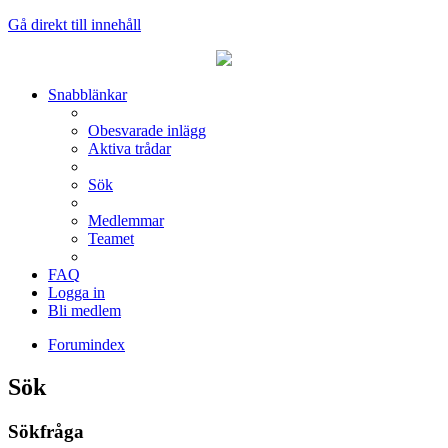
Gå direkt till innehåll
Snabblänkar
Obesvarade inlägg
Aktiva trådar
Sök
Medlemmar
Teamet
FAQ
Logga in
Bli medlem
Forumindex
Sök
Sökfråga