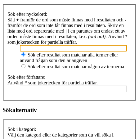
Sök efter nyckelord:
Sätt
+
framför de ord som måste finnas med i resultaten och
-
framför de ord som inte får finnas med i resultaten. Skriv en
lista med ord separerade med
|
i en parantes om endast ett av
orden måste finnas med i resultaten, t.ex.
(ord|ord)
. Använd *
som jokertecken för partiella träffar.
Sök efter resultat som matchar alla termer eller
använd frågan som den är angiven
Sök efter resultat som matchar någon av termerna
Sök efter författare:
Använd * som jokertecken för partiella träffar.
Sökalternativ
Sök i kategori:
Välj den kategori eller de kategorier som du vill söka i.