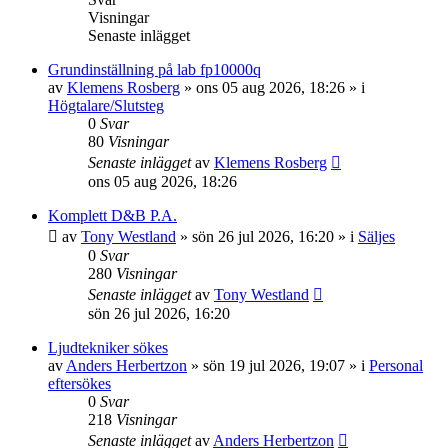
Visningar
Senaste inlägget
Grundinställning på lab fp10000q
av
Klemens Rosberg
»
ons 05 aug 2026, 18:26
» i
Högtalare/Slutsteg
0
Svar
80
Visningar
Senaste inlägget
av
Klemens Rosberg
ons 05 aug 2026, 18:26
Komplett D&B P.A.
av
Tony Westland
»
sön 26 jul 2026, 16:20
» i
Säljes
0
Svar
280
Visningar
Senaste inlägget
av
Tony Westland
sön 26 jul 2026, 16:20
Ljudtekniker sökes
av
Anders Herbertzon
»
sön 19 jul 2026, 19:07
» i
Personal
eftersökes
0
Svar
218
Visningar
Senaste inlägget
av
Anders Herbertzon