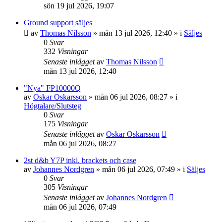
sön 19 jul 2026, 19:07
Ground support säljes
av
Thomas Nilsson
»
mån 13 jul 2026, 12:40
» i
Säljes
0
Svar
332
Visningar
Senaste inlägget
av
Thomas Nilsson
mån 13 jul 2026, 12:40
"Nya" FP10000Q
av
Oskar Oskarsson
»
mån 06 jul 2026, 08:27
» i
Högtalare/Slutsteg
0
Svar
175
Visningar
Senaste inlägget
av
Oskar Oskarsson
mån 06 jul 2026, 08:27
2st d&b Y7P inkl. brackets och case
av
Johannes Nordgren
»
mån 06 jul 2026, 07:49
» i
Säljes
0
Svar
305
Visningar
Senaste inlägget
av
Johannes Nordgren
mån 06 jul 2026, 07:49