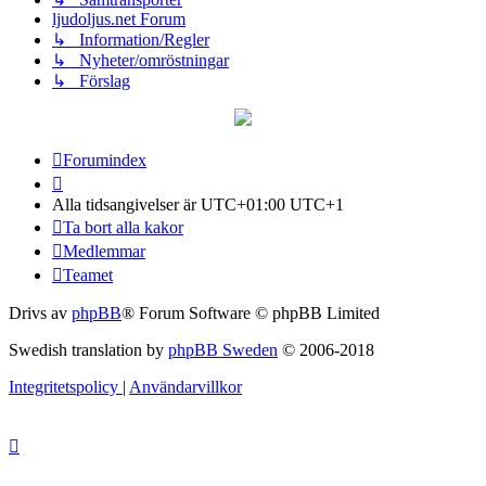
ljudoljus.net Forum
↳ Information/Regler
↳ Nyheter/omröstningar
↳ Förslag
Forumindex
Alla tidsangivelser är UTC+01:00 UTC+1
Ta bort alla kakor
Medlemmar
Teamet
Drivs av
phpBB
® Forum Software © phpBB Limited
Swedish translation by
phpBB Sweden
© 2006-2018
Integritetspolicy
|
Användarvillkor