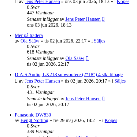
av
Jens Peter Hansen
»
ons 03 jun 2026, 18:13
» i
Köpes
0
Svar
447
Visningar
Senaste inlägget
av
Jens Peter Hansen
ons 03 jun 2026, 18:13
Mer på tradera
av
Ola Sääw
»
tis 02 jun 2026, 22:17
» i
Säljes
0
Svar
618
Visningar
Senaste inlägget
av
Ola Sääw
tis 02 jun 2026, 22:17
D.A.S Audio, LX218 subwoofere (2*18") 4 stk. tilbage
av
Jens Peter Hansen
»
tis 02 jun 2026, 20:17
» i
Säljes
0
Svar
431
Visningar
Senaste inlägget
av
Jens Peter Hansen
tis 02 jun 2026, 20:17
Panasonic DW830
av
Bengt Norling
»
fre 29 maj 2026, 14:21
» i
Köpes
0
Svar
389
Visningar