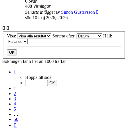
0
Svar
408
Visningar
Senaste inlägget
av
Simon Gustavsson
sön 10 maj 2026, 20:26
Visa:
Sortera efter:
Håll:
Sökningen fann fler än 1000 träffar
Sida
1
Hoppa till sida:
av
50
1
2
3
4
5
…
50
Nästa