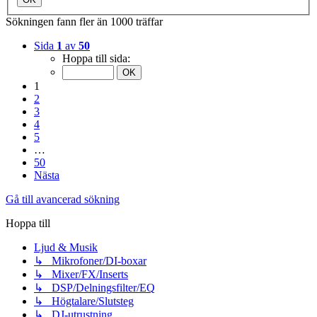
Sökningen fann fler än 1000 träffar
Sida
1
av
50
Hoppa till sida:
1
2
3
4
5
…
50
Nästa
Gå till avancerad sökning
Hoppa till
Ljud & Musik
↳ Mikrofoner/DI-boxar
↳ Mixer/FX/Inserts
↳ DSP/Delningsfilter/EQ
↳ Högtalare/Slutsteg
↳ DJ-utrustning