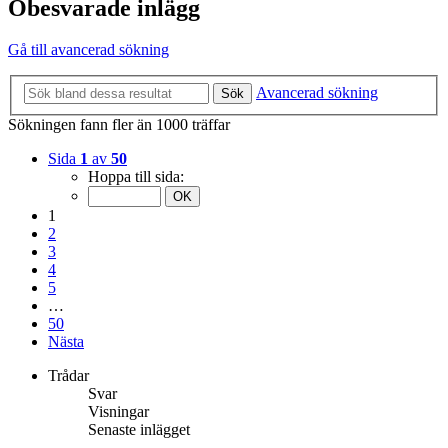
Obesvarade inlägg
Gå till avancerad sökning
Avancerad sökning
Sök
Sökningen fann fler än 1000 träffar
Sida
1
av
50
Hoppa till sida:
1
2
3
4
5
…
50
Nästa
Trådar
Svar
Visningar
Senaste inlägget