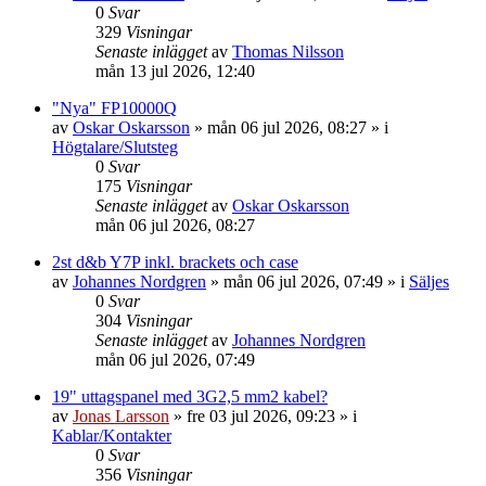
0
Svar
329
Visningar
Senaste inlägget
av
Thomas Nilsson
mån 13 jul 2026, 12:40
"Nya" FP10000Q
av
Oskar Oskarsson
»
mån 06 jul 2026, 08:27
» i
Högtalare/Slutsteg
0
Svar
175
Visningar
Senaste inlägget
av
Oskar Oskarsson
mån 06 jul 2026, 08:27
2st d&b Y7P inkl. brackets och case
av
Johannes Nordgren
»
mån 06 jul 2026, 07:49
» i
Säljes
0
Svar
304
Visningar
Senaste inlägget
av
Johannes Nordgren
mån 06 jul 2026, 07:49
19" uttagspanel med 3G2,5 mm2 kabel?
av
Jonas Larsson
»
fre 03 jul 2026, 09:23
» i
Kablar/Kontakter
0
Svar
356
Visningar