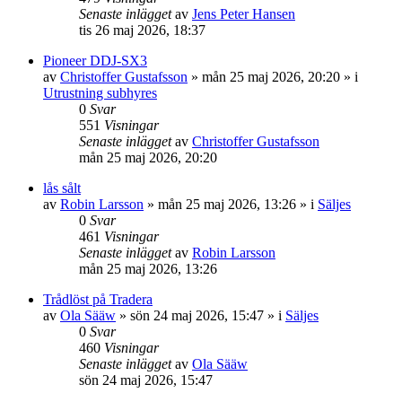
Senaste inlägget
av
Jens Peter Hansen
tis 26 maj 2026, 18:37
Pioneer DDJ-SX3
av
Christoffer Gustafsson
»
mån 25 maj 2026, 20:20
» i
Utrustning subhyres
0
Svar
551
Visningar
Senaste inlägget
av
Christoffer Gustafsson
mån 25 maj 2026, 20:20
lås sålt
av
Robin Larsson
»
mån 25 maj 2026, 13:26
» i
Säljes
0
Svar
461
Visningar
Senaste inlägget
av
Robin Larsson
mån 25 maj 2026, 13:26
Trådlöst på Tradera
av
Ola Sääw
»
sön 24 maj 2026, 15:47
» i
Säljes
0
Svar
460
Visningar
Senaste inlägget
av
Ola Sääw
sön 24 maj 2026, 15:47