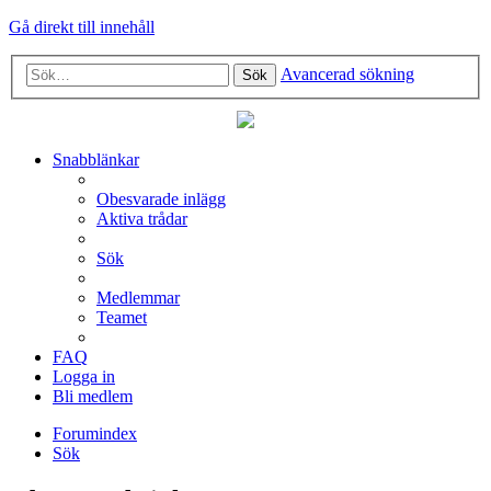
Gå direkt till innehåll
Avancerad sökning
Sök
Snabblänkar
Obesvarade inlägg
Aktiva trådar
Sök
Medlemmar
Teamet
FAQ
Logga in
Bli medlem
Forumindex
Sök