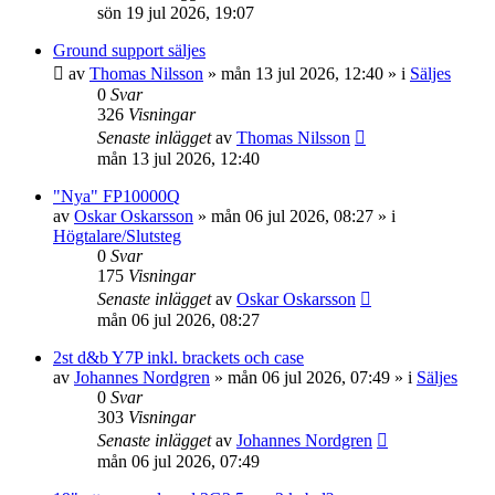
sön 19 jul 2026, 19:07
Ground support säljes
av
Thomas Nilsson
»
mån 13 jul 2026, 12:40
» i
Säljes
0
Svar
326
Visningar
Senaste inlägget
av
Thomas Nilsson
mån 13 jul 2026, 12:40
"Nya" FP10000Q
av
Oskar Oskarsson
»
mån 06 jul 2026, 08:27
» i
Högtalare/Slutsteg
0
Svar
175
Visningar
Senaste inlägget
av
Oskar Oskarsson
mån 06 jul 2026, 08:27
2st d&b Y7P inkl. brackets och case
av
Johannes Nordgren
»
mån 06 jul 2026, 07:49
» i
Säljes
0
Svar
303
Visningar
Senaste inlägget
av
Johannes Nordgren
mån 06 jul 2026, 07:49