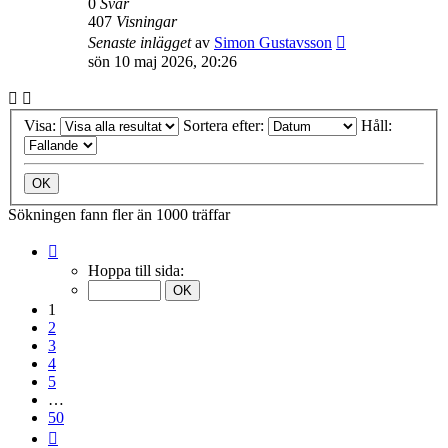
0
Svar
407
Visningar
Senaste inlägget
av
Simon Gustavsson
sön 10 maj 2026, 20:26
Visa:
Sortera efter:
Håll:
Sökningen fann fler än 1000 träffar
Sida
1
Hoppa till sida:
av
50
1
2
3
4
5
…
50
Nästa