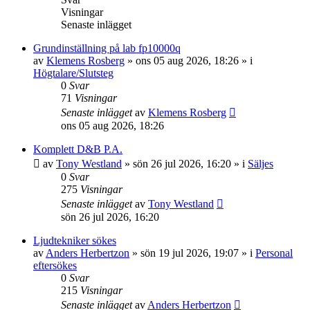
Visningar
Senaste inlägget
Grundinställning på lab fp10000q
av
Klemens Rosberg
»
ons 05 aug 2026, 18:26
» i
Högtalare/Slutsteg
0
Svar
71
Visningar
Senaste inlägget
av
Klemens Rosberg
ons 05 aug 2026, 18:26
Komplett D&B P.A.
av
Tony Westland
»
sön 26 jul 2026, 16:20
» i
Säljes
0
Svar
275
Visningar
Senaste inlägget
av
Tony Westland
sön 26 jul 2026, 16:20
Ljudtekniker sökes
av
Anders Herbertzon
»
sön 19 jul 2026, 19:07
» i
Personal
eftersökes
0
Svar
215
Visningar
Senaste inlägget
av
Anders Herbertzon