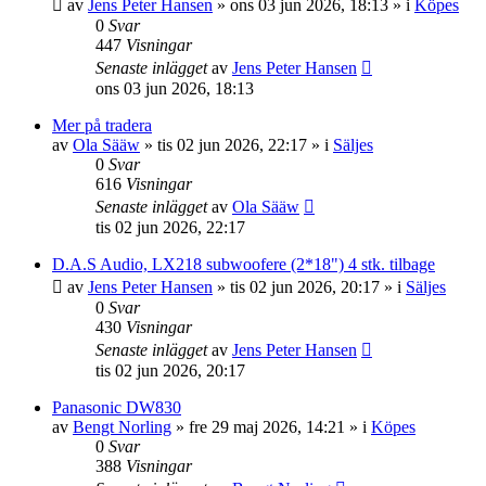
av
Jens Peter Hansen
»
ons 03 jun 2026, 18:13
» i
Köpes
0
Svar
447
Visningar
Senaste inlägget
av
Jens Peter Hansen
ons 03 jun 2026, 18:13
Mer på tradera
av
Ola Sääw
»
tis 02 jun 2026, 22:17
» i
Säljes
0
Svar
616
Visningar
Senaste inlägget
av
Ola Sääw
tis 02 jun 2026, 22:17
D.A.S Audio, LX218 subwoofere (2*18") 4 stk. tilbage
av
Jens Peter Hansen
»
tis 02 jun 2026, 20:17
» i
Säljes
0
Svar
430
Visningar
Senaste inlägget
av
Jens Peter Hansen
tis 02 jun 2026, 20:17
Panasonic DW830
av
Bengt Norling
»
fre 29 maj 2026, 14:21
» i
Köpes
0
Svar
388
Visningar