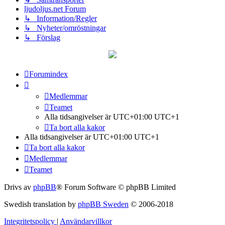
ljudoljus.net Forum
↳ Information/Regler
↳ Nyheter/omröstningar
↳ Förslag
Forumindex
Medlemmar
Teamet
Alla tidsangivelser är UTC+01:00 UTC+1
Ta bort alla kakor
Alla tidsangivelser är UTC+01:00 UTC+1
Ta bort alla kakor
Medlemmar
Teamet
Drivs av
phpBB
® Forum Software © phpBB Limited
Swedish translation by
phpBB Sweden
© 2006-2018
Integritetspolicy
|
Användarvillkor