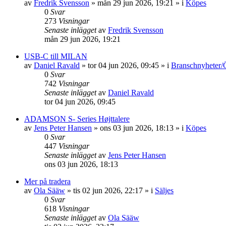
av
Fredrik Svensson
»
mån 29 jun 2026, 19:21
» i
Köpes
0
Svar
273
Visningar
Senaste inlägget
av
Fredrik Svensson
mån 29 jun 2026, 19:21
USB-C till MILAN
av
Daniel Ravald
»
tor 04 jun 2026, 09:45
» i
Branschnyheter/
0
Svar
742
Visningar
Senaste inlägget
av
Daniel Ravald
tor 04 jun 2026, 09:45
ADAMSON S- Series Højttalere
av
Jens Peter Hansen
»
ons 03 jun 2026, 18:13
» i
Köpes
0
Svar
447
Visningar
Senaste inlägget
av
Jens Peter Hansen
ons 03 jun 2026, 18:13
Mer på tradera
av
Ola Sääw
»
tis 02 jun 2026, 22:17
» i
Säljes
0
Svar
618
Visningar
Senaste inlägget
av
Ola Sääw