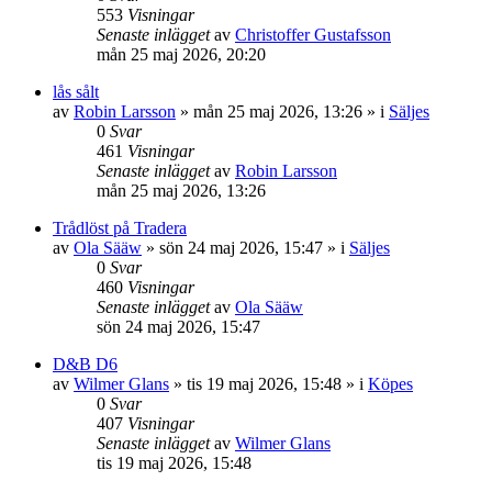
553
Visningar
Senaste inlägget
av
Christoffer Gustafsson
mån 25 maj 2026, 20:20
lås sålt
av
Robin Larsson
»
mån 25 maj 2026, 13:26
» i
Säljes
0
Svar
461
Visningar
Senaste inlägget
av
Robin Larsson
mån 25 maj 2026, 13:26
Trådlöst på Tradera
av
Ola Sääw
»
sön 24 maj 2026, 15:47
» i
Säljes
0
Svar
460
Visningar
Senaste inlägget
av
Ola Sääw
sön 24 maj 2026, 15:47
D&B D6
av
Wilmer Glans
»
tis 19 maj 2026, 15:48
» i
Köpes
0
Svar
407
Visningar
Senaste inlägget
av
Wilmer Glans
tis 19 maj 2026, 15:48