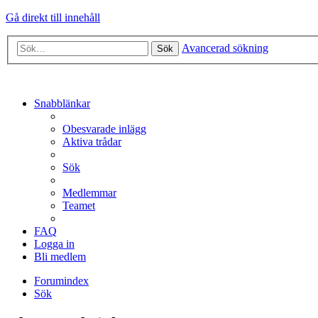
Gå direkt till innehåll
Avancerad sökning
Sök
Snabblänkar
Obesvarade inlägg
Aktiva trådar
Sök
Medlemmar
Teamet
FAQ
Logga in
Bli medlem
Forumindex
Sök