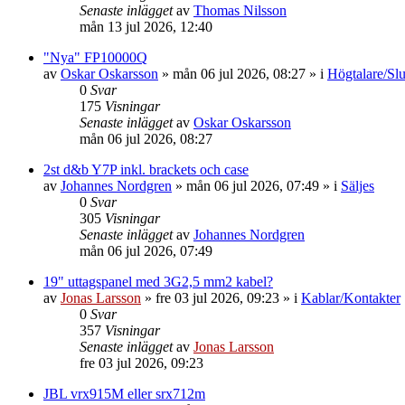
Senaste inlägget
av
Thomas Nilsson
mån 13 jul 2026, 12:40
"Nya" FP10000Q
av
Oskar Oskarsson
»
mån 06 jul 2026, 08:27
» i
Högtalare/Slu
0
Svar
175
Visningar
Senaste inlägget
av
Oskar Oskarsson
mån 06 jul 2026, 08:27
2st d&b Y7P inkl. brackets och case
av
Johannes Nordgren
»
mån 06 jul 2026, 07:49
» i
Säljes
0
Svar
305
Visningar
Senaste inlägget
av
Johannes Nordgren
mån 06 jul 2026, 07:49
19" uttagspanel med 3G2,5 mm2 kabel?
av
Jonas Larsson
»
fre 03 jul 2026, 09:23
» i
Kablar/Kontakter
0
Svar
357
Visningar
Senaste inlägget
av
Jonas Larsson
fre 03 jul 2026, 09:23
JBL vrx915M eller srx712m