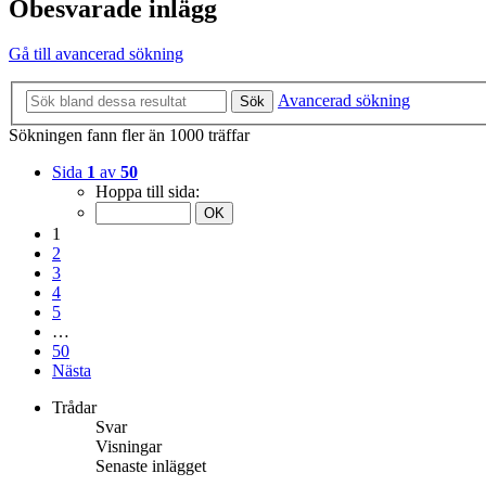
Obesvarade inlägg
Gå till avancerad sökning
Avancerad sökning
Sök
Sökningen fann fler än 1000 träffar
Sida
1
av
50
Hoppa till sida:
1
2
3
4
5
…
50
Nästa
Trådar
Svar
Visningar
Senaste inlägget