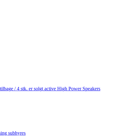
age / 4 stk. er solgt active High Power Speakers
ning subhyres