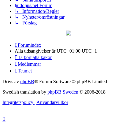
ljudoljus.net Forum
↳ Information/Regler
↳ Nyheter/omröstningar
↳ Förslag
Forumindex
Alla tidsangivelser är UTC+01:00 UTC+1
Ta bort alla kakor
Medlemmar
Teamet
Drivs av
phpBB
® Forum Software © phpBB Limited
Swedish translation by
phpBB Sweden
© 2006-2018
Integritetspolicy
|
Användarvillkor