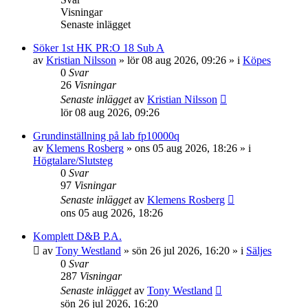
Visningar
Senaste inlägget
Söker 1st HK PR:O 18 Sub A
av
Kristian Nilsson
»
lör 08 aug 2026, 09:26
» i
Köpes
0
Svar
26
Visningar
Senaste inlägget
av
Kristian Nilsson
lör 08 aug 2026, 09:26
Grundinställning på lab fp10000q
av
Klemens Rosberg
»
ons 05 aug 2026, 18:26
» i
Högtalare/Slutsteg
0
Svar
97
Visningar
Senaste inlägget
av
Klemens Rosberg
ons 05 aug 2026, 18:26
Komplett D&B P.A.
av
Tony Westland
»
sön 26 jul 2026, 16:20
» i
Säljes
0
Svar
287
Visningar
Senaste inlägget
av
Tony Westland
sön 26 jul 2026, 16:20