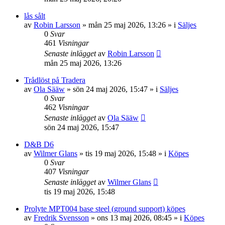
lås sålt
av
Robin Larsson
»
mån 25 maj 2026, 13:26
» i
Säljes
0
Svar
461
Visningar
Senaste inlägget
av
Robin Larsson
mån 25 maj 2026, 13:26
Trådlöst på Tradera
av
Ola Sääw
»
sön 24 maj 2026, 15:47
» i
Säljes
0
Svar
462
Visningar
Senaste inlägget
av
Ola Sääw
sön 24 maj 2026, 15:47
D&B D6
av
Wilmer Glans
»
tis 19 maj 2026, 15:48
» i
Köpes
0
Svar
407
Visningar
Senaste inlägget
av
Wilmer Glans
tis 19 maj 2026, 15:48
Prolyte MPT004 base steel (ground support) köpes
av
Fredrik Svensson
»
ons 13 maj 2026, 08:45
» i
Köpes