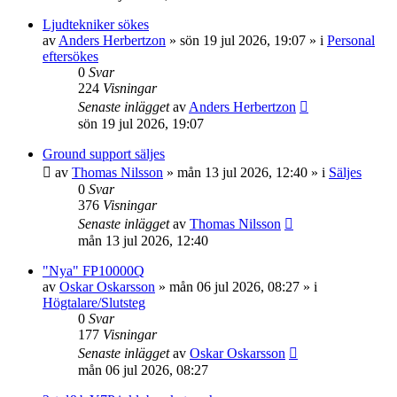
Ljudtekniker sökes
av
Anders Herbertzon
»
sön 19 jul 2026, 19:07
» i
Personal
eftersökes
0
Svar
224
Visningar
Senaste inlägget
av
Anders Herbertzon
sön 19 jul 2026, 19:07
Ground support säljes
av
Thomas Nilsson
»
mån 13 jul 2026, 12:40
» i
Säljes
0
Svar
376
Visningar
Senaste inlägget
av
Thomas Nilsson
mån 13 jul 2026, 12:40
"Nya" FP10000Q
av
Oskar Oskarsson
»
mån 06 jul 2026, 08:27
» i
Högtalare/Slutsteg
0
Svar
177
Visningar
Senaste inlägget
av
Oskar Oskarsson
mån 06 jul 2026, 08:27