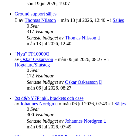
sön 19 jul 2026, 19:07
Ground support säljes
av
Thomas Nilsson
»
mån 13 jul 2026, 12:40
» i
Säljes
0
Svar
317
Visningar
Senaste inlägget
av
Thomas Nilsson
mån 13 jul 2026, 12:40
"Nya" FP10000Q
av
Oskar Oskarsson
»
mån 06 jul 2026, 08:27
» i
Högtalare/Slutsteg
0
Svar
172
Visningar
Senaste inlägget
av
Oskar Oskarsson
mån 06 jul 2026, 08:27
2st d&b Y7P inkl. brackets och case
av
Johannes Nordgren
»
mån 06 jul 2026, 07:49
» i
Säljes
0
Svar
300
Visningar
Senaste inlägget
av
Johannes Nordgren
mån 06 jul 2026, 07:49