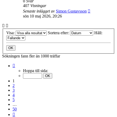
0
Svar
407
Visningar
Senaste inlägget
av
Simon Gustavsson
sön 10 maj 2026, 20:26
Visa:
Sortera efter:
Håll:
Sökningen fann fler än 1000 träffar
Sida
1
Hoppa till sida:
av
50
1
2
3
4
5
…
50
Nästa