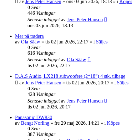
av
Jens Peter Hansen
»
ons 03 jun 2026, 18:13
» i
Köpes
0
Svar
446
Visningar
Senaste inlägget
av
Jens Peter Hansen
ons 03 jun 2026, 18:13
Mer på tradera
av
Ola Sääw
»
tis 02 jun 2026, 22:17
» i
Säljes
0
Svar
616
Visningar
Senaste inlägget
av
Ola Sääw
tis 02 jun 2026, 22:17
D.A.S Audio, LX218 subwoofere (2*18") 4 stk. tilbage
av
Jens Peter Hansen
»
tis 02 jun 2026, 20:17
» i
Säljes
0
Svar
428
Visningar
Senaste inlägget
av
Jens Peter Hansen
tis 02 jun 2026, 20:17
Panasonic DW830
av
Bengt Norling
»
fre 29 maj 2026, 14:21
» i
Köpes
0
Svar
387
Visningar