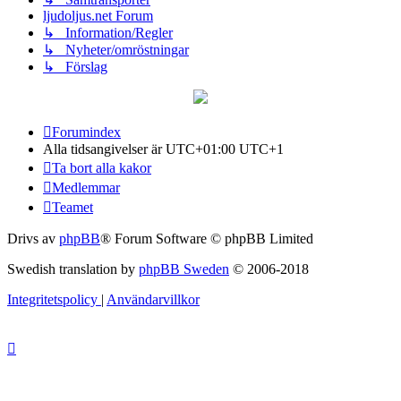
ljudoljus.net Forum
↳ Information/Regler
↳ Nyheter/omröstningar
↳ Förslag
Forumindex
Alla tidsangivelser är UTC+01:00 UTC+1
Ta bort alla kakor
Medlemmar
Teamet
Drivs av
phpBB
® Forum Software © phpBB Limited
Swedish translation by
phpBB Sweden
© 2006-2018
Integritetspolicy
|
Användarvillkor