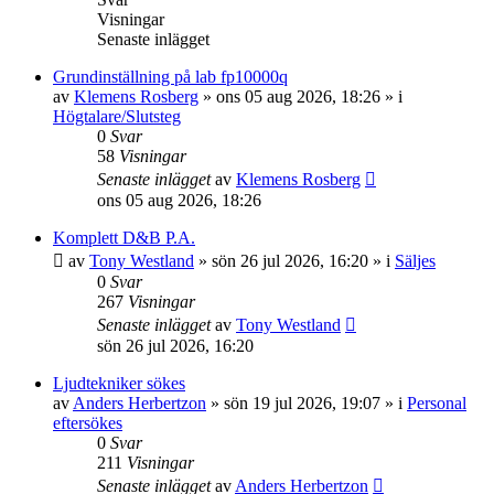
Visningar
Senaste inlägget
Grundinställning på lab fp10000q
av
Klemens Rosberg
»
ons 05 aug 2026, 18:26
» i
Högtalare/Slutsteg
0
Svar
58
Visningar
Senaste inlägget
av
Klemens Rosberg
ons 05 aug 2026, 18:26
Komplett D&B P.A.
av
Tony Westland
»
sön 26 jul 2026, 16:20
» i
Säljes
0
Svar
267
Visningar
Senaste inlägget
av
Tony Westland
sön 26 jul 2026, 16:20
Ljudtekniker sökes
av
Anders Herbertzon
»
sön 19 jul 2026, 19:07
» i
Personal
eftersökes
0
Svar
211
Visningar
Senaste inlägget
av
Anders Herbertzon