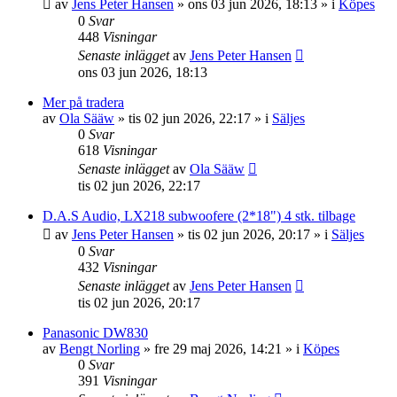
av
Jens Peter Hansen
»
ons 03 jun 2026, 18:13
» i
Köpes
0
Svar
448
Visningar
Senaste inlägget
av
Jens Peter Hansen
ons 03 jun 2026, 18:13
Mer på tradera
av
Ola Sääw
»
tis 02 jun 2026, 22:17
» i
Säljes
0
Svar
618
Visningar
Senaste inlägget
av
Ola Sääw
tis 02 jun 2026, 22:17
D.A.S Audio, LX218 subwoofere (2*18") 4 stk. tilbage
av
Jens Peter Hansen
»
tis 02 jun 2026, 20:17
» i
Säljes
0
Svar
432
Visningar
Senaste inlägget
av
Jens Peter Hansen
tis 02 jun 2026, 20:17
Panasonic DW830
av
Bengt Norling
»
fre 29 maj 2026, 14:21
» i
Köpes
0
Svar
391
Visningar