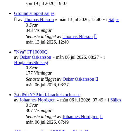
sön 19 jul 2026, 19:07
Ground support säljes
av
Thomas Nilsson
»
mån 13 jul 2026, 12:40
» i
Säljes
0
Svar
343
Visningar
Senaste inlägget
av
Thomas Nilsson
mån 13 jul 2026, 12:40
"Nya" FP10000Q
av
Oskar Oskarsson
»
mån 06 jul 2026, 08:27
» i
Högtalare/Slutsteg
0
Svar
177
Visningar
Senaste inlägget
av
Oskar Oskarsson
mån 06 jul 2026, 08:27
2st d&b Y7P inkl. brackets och case
av
Johannes Nordgren
»
mån 06 jul 2026, 07:49
» i
Säljes
0
Svar
307
Visningar
Senaste inlägget
av
Johannes Nordgren
mån 06 jul 2026, 07:49