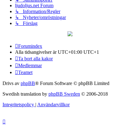
ljudoljus.net Forum
↳ Information/Regler
↳ Nyheter/omröstningar
↳ Förslag
Forumindex
Alla tidsangivelser är UTC+01:00 UTC+1
Ta bort alla kakor
Medlemmar
Teamet
Drivs av
phpBB
® Forum Software © phpBB Limited
Swedish translation by
phpBB Sweden
© 2006-2018
Integritetspolicy
|
Användarvillkor