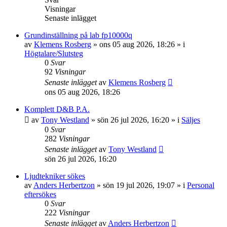
Visningar
Senaste inlägget
Grundinställning på lab fp10000q
av
Klemens Rosberg
»
ons 05 aug 2026, 18:26
» i
Högtalare/Slutsteg
0
Svar
92
Visningar
Senaste inlägget
av
Klemens Rosberg
ons 05 aug 2026, 18:26
Komplett D&B P.A.
av
Tony Westland
»
sön 26 jul 2026, 16:20
» i
Säljes
0
Svar
282
Visningar
Senaste inlägget
av
Tony Westland
sön 26 jul 2026, 16:20
Ljudtekniker sökes
av
Anders Herbertzon
»
sön 19 jul 2026, 19:07
» i
Personal
eftersökes
0
Svar
222
Visningar
Senaste inlägget
av
Anders Herbertzon