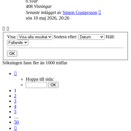
0
Svar
408
Visningar
Senaste inlägget
av
Simon Gustavsson
sön 10 maj 2026, 20:26
Visa:
Sortera efter:
Håll:
Sökningen fann fler än 1000 träffar
Sida
1
Hoppa till sida:
av
50
1
2
3
4
5
…
50
Nästa